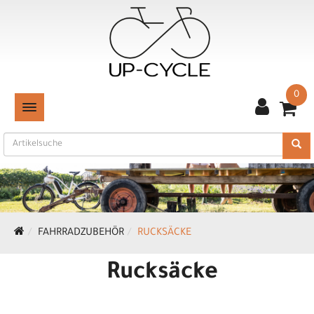
0
TOGGLE NAVIGATION
FAHRRADZUBEHÖR
RUCKSÄCKE
Rucksäcke