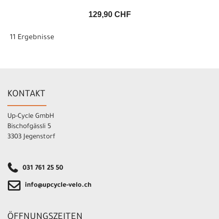
129,90 CHF
11 Ergebnisse
KONTAKT
Up-Cycle GmbH
Bischofgässli 5
3303 Jegenstorf
031 761 25 50
info@upcycle-velo.ch
ÖFFNUNGSZEITEN