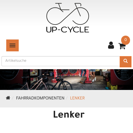
0
TOGGLE NAVIGATION
FAHRRADKOMPONENTEN
LENKER
Lenker