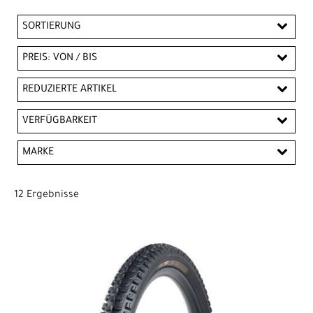
SORTIERUNG
PREIS: VON / BIS
CHF
REDUZIERTE ARTIKEL
CHF
Reduzierte Artikel
VERFÜGBARKEIT
PREISFILTER ANWENDEN
MARKE
Bontrager
Pirelli
12 Ergebnisse