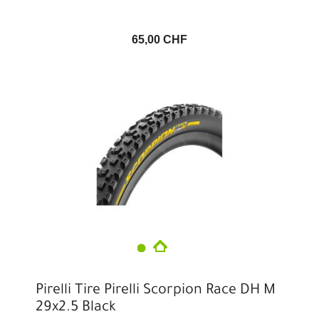
65,00 CHF
Pirelli Tire Pirelli Scorpion Race DH M
29x2.5 Black