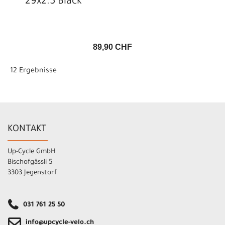
29x2.5 Black
89,90 CHF
12 Ergebnisse
KONTAKT
Up-Cycle GmbH
Bischofgässli 5
3303 Jegenstorf
031 761 25 50
info@upcycle-velo.ch