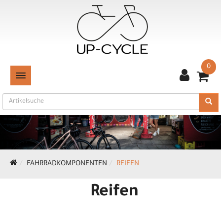
0
TOGGLE NAVIGATION
FAHRRADKOMPONENTEN
REIFEN
Reifen