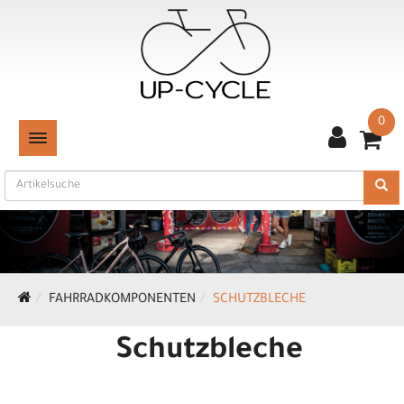
0
TOGGLE NAVIGATION
FAHRRADKOMPONENTEN
SCHUTZBLECHE
Schutzbleche