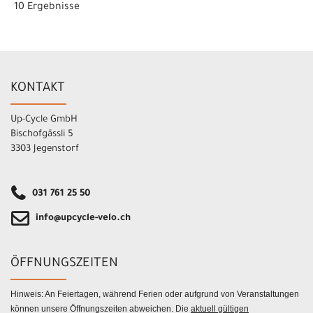
10 Ergebnisse
KONTAKT
Up-Cycle GmbH
Bischofgässli 5
3303 Jegenstorf
031 761 25 50
info@upcycle-velo.ch
ÖFFNUNGSZEITEN
Hinweis: An Feiertagen, während Ferien oder aufgrund von Veranstaltungen
können unsere Öffnungszeiten abweichen. Die
aktuell gültigen