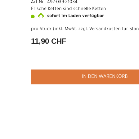
Art.Nr. 492-039-21034
Frische Ketten sind schnelle Ketten
sofort im Laden verfügbar
pro Stück (inkl. MwSt. zzgl.
Versandkosten für Stan
11,90 CHF
IN DEN WARENKORB