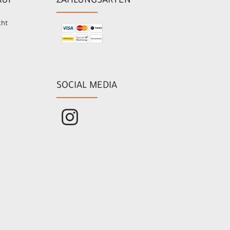
AUF
ZAHLUNGSARTEN
cht
SOCIAL MEDIA