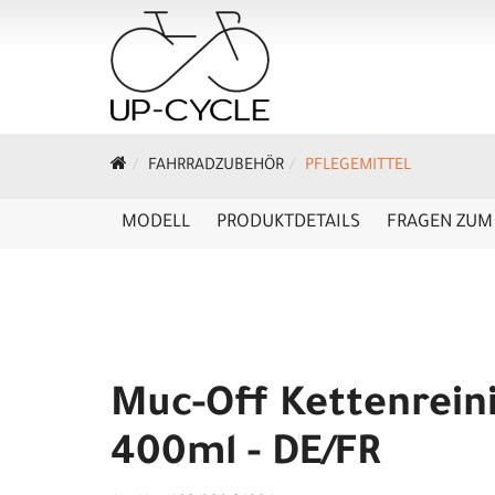
FAHRRADZUBEHÖR
PFLEGEMITTEL
MODELL
PRODUKTDETAILS
FRAGEN ZUM 
Muc-Off Kettenrein
400ml - DE/FR