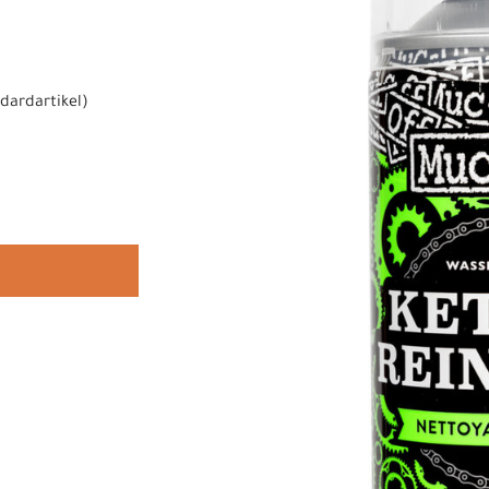
dardartikel
)