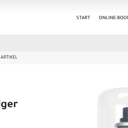
START
ONLINE-BOO
ARTIKEL
iger