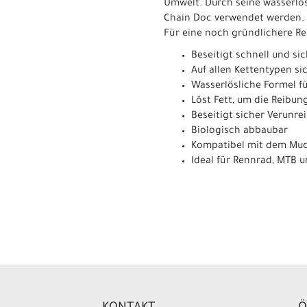
Umwelt. Durch seine wasserlös
Chain Doc verwendet werden. 
Für eine noch gründlichere Re
Beseitigt schnell und si
Auf allen Kettentypen s
Wasserlösliche Formel f
Löst Fett, um die Reibun
Beseitigt sicher Verunre
Biologisch abbaubar
Kompatibel mit dem Muc
Ideal für Rennrad, MTB 