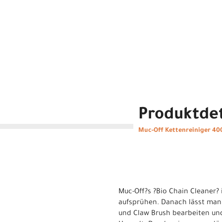
Produktdet
Muc-Off Kettenreiniger 400
Muc-Off?s ?Bio Chain Cleaner?
aufsprühen. Danach lässt man 
und Claw Brush bearbeiten und