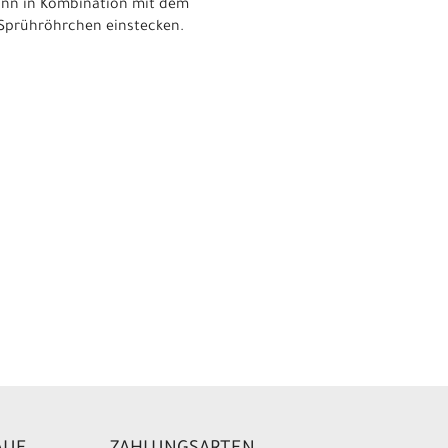
Kann in Kombination mit dem
 Sprühröhrchen einstecken.