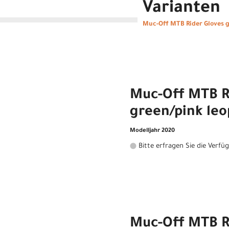
Varianten
Muc-Off MTB Rider Gloves g
Muc-Off MTB R
green/pink le
Modelljahr 2020
Bitte erfragen Sie die Verfü
Muc-Off MTB R