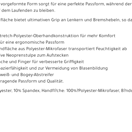
 vorgeformte Form sorgt für eine perfekte Passform, während der
f dem Laufenden zu bleiben.
fläche bietet ultimativen Grip an Lenkern und Bremshebeln, so das
tretch-Polyester-Oberhandkonstruktion für mehr Komfort
ür eine ergonomische Passform
andfläche aus Polyester-Mikrofaser transportiert Feuchtigkeit ab
ive Neoprenstulpe zum Aufstecken
che und Finger für verbesserte Griffigkeit
azierfähigkeit und zur Vermeidung von Blasenbildung
weiß- und Bogey-Abstreifer
rragende Passform und Qualität.
yester, 10% Spandex, Handfl?che: 100%?Polyester-Mikrofaser, B?