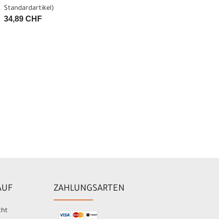
Standardartikel
)
34,89 CHF
AUF
ZAHLUNGSARTEN
cht