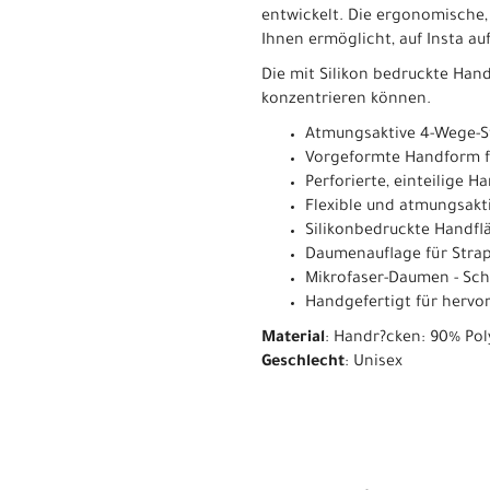
entwickelt. Die ergonomische,
Ihnen ermöglicht, auf Insta au
Die mit Silikon bedruckte Hand
konzentrieren können.
Atmungsaktive 4-Wege-S
Vorgeformte Handform f
Perforierte, einteilige H
Flexible und atmungsakt
Silikonbedruckte Handflä
Daumenauflage für Strap
Mikrofaser-Daumen - Sch
Handgefertigt für hervo
Material
: Handr?cken: 90% Pol
Geschlecht
: Unisex