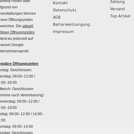
hrend Ferien oder
Zahlung
Kontakt
fgrund von
Versand
Datenschutz
ranstaltungen können
Top Artikel
AGB
sere Öffnungszeiten
Batterieentsorgung
weichen. Die
aktuell
Impressum
ltigen Öffnungszeiten
ndest du jederzeit auf
serem Google-
ternehmensprofil.
guläre Öffnungszeiten
ntag: Geschlossen
enstag: 09:00–12:00 /
:00–18:00
ttwoch: Geschlossen
ermine nach Vereinbarung)
nnerstag: 09:00–12:00 /
:00–18:00
eitag: 09:00–12:00 / 14:00–
:00
mstag: 09:00–14:00
nntag: Geschlossen