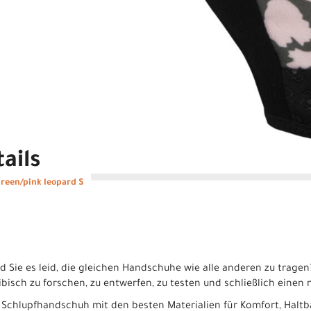
ails
reen/pink leopard S
ind Sie es leid, die gleichen Handschuhe wie alle anderen zu trage
akribisch zu forschen, zu entwerfen, zu testen und schließlich eine
 Schlupfhandschuh mit den besten Materialien für Komfort, Haltb