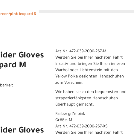
reen/pink leopard S
Art.Nr. 472-039-2000-267-M
ider Gloves
Werden Sie bei Ihrer nächsten Fahrt
opard M
kreativ und bringen Sie Ihren inneren
Warhol oder Lichtenstein mit den
Yellow Polka designten Handschuhen
zum Vorschein.
gbarkeit
Wir haben sie zu den bequemsten und
strapazierfähigsten Handschuhen
überhaupt gemacht.
Farbe: gr?n-pink
Größe: M
Art.Nr. 472-039-2000-267-XS
ider Gloves
Werden Sie bei Ihrer nächsten Fahrt