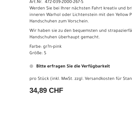
Art.Nr. 472-039-2000-267-S
Werden Sie bei Ihrer nächsten Fahrt kreativ und br
inneren Warhol oder Lichtenstein mit den Yellow 
Handschuhen zum Vorschein.
Wir haben sie zu den bequemsten und strapazierf
Handschuhen überhaupt gemacht.
Farbe: gr?n-pink
Größe: S
Bitte erfragen Sie die Verfügbarkeit
pro Stück (inkl. MwSt. zzgl.
Versandkosten für Stan
34,89 CHF