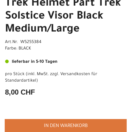
Trek Helmet Part Trek
Solstice Visor Black
Medium/Large
Art.Nr. W5255384
Farbe: BLACK
lieferbar in 5-10 Tagen
pro Stück (inkl. MwSt. zzgl.
Versandkosten für
Standardartikel
)
8,00 CHF
IN DEN WARENKORB