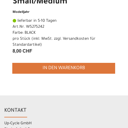
Small/Medium
Modelljahr
lieferbar in 5-10 Tagen
Art.Nr. W5275242
Farbe: BLACK
pro Stück (inkl. MwSt. zzgl.
Versandkosten für
Standardartikel
)
8,00 CHF
IN DEN WARENKORB
KONTAKT
Up-Cycle GmbH