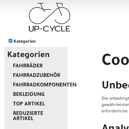
Kategorien
Kategorien
Coo
FAHRRÄDER
FAHRRADZUBEHÖR
Unbed
FAHRRADKOMPONENTEN
BEKLEIDUNG
Die unbedingt
TOP ARTIKEL
gewährleisten
erforderliche
REDUZIERTE
ARTIKEL