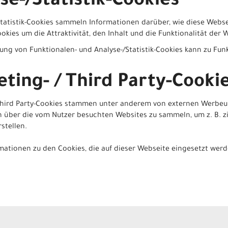
se-/Statistik-Cookies
Statistik-Cookies sammeln Informationen darüber, wie diese Webse
okies um die Attraktivität, den Inhalt und die Funktionalität der
rung von Funktionalen- und Analyse-/Statistik-Cookies kann zu Fu
ting- / Third Party-Cooki
 Third Party-Cookies stammen unter anderem von externen Werb
 über die vom Nutzer besuchten Websites zu sammeln, um z. B. z
stellen.
mationen zu den Cookies, die auf dieser Webseite eingesetzt werd