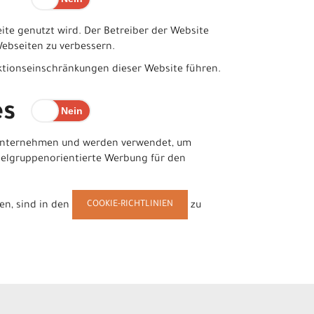
ite genutzt wird. Der Betreiber der Website
 Webseiten zu verbessern.
nktionseinschränkungen dieser Website führen.
es
eunternehmen und werden verwendet, um
ielgruppenorientierte Werbung für den
COOKIE-RICHTLINIEN
en, sind in den
zu