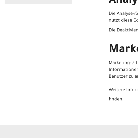
Analy
Die Analyse-/
nutzt diese Co
Die Deaktivie
Marke
Marketing- /
Informationen
Benutzer zu er
Weitere Infor
finden.