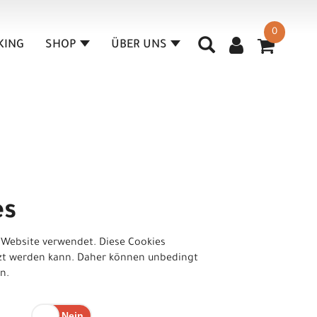
0
KING
SHOP
ÜBER UNS
n
es
 Website verwendet. Diese Cookies
tzt werden kann. Daher können unbedingt
n.