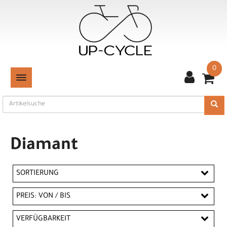
0
TOGGLE NAVIGATION
Diamant
SORTIERUNG
PREIS: VON / BIS
CHF
VERFÜGBARKEIT