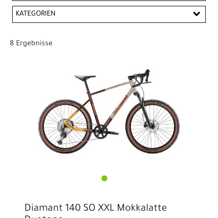
CHF
KATEGORIEN
PREISFILTER ANWENDEN
E-City & E-Trekking
Gravel-Bikes
8 Ergebnisse
Diamant 140 SO XXL Mokkalatte