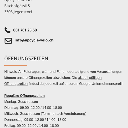
Up-Cycle GmbH
Bischofgässli 5
3303 Jegenstorf
031 761 25 50
info@upcycle-velo.ch
ÖFFNUNGSZEITEN
Hinweis: An Feiertagen, während Ferien oder aufgrund von Veranstaltungen
können unsere Öffnungszeiten abweichen. Die
aktuell gültigen
Öffnungszeiten
findest du jederzeit auf unserem Google-Unternehmensprofil.
Reguläre Öffnungszeiten
Montag: Geschlossen
Dienstag: 09:00–12:00 / 14:00–18:00
Mittwoch: Geschlossen (Termine nach Vereinbarung)
Donnerstag: 09:00–12:00 / 14:00–18:00
Freitag: 09:00–12:00 / 14:00–18:00