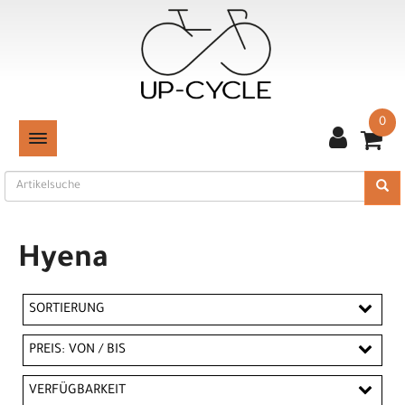
0
TOGGLE NAVIGATION
Hyena
SORTIERUNG
PREIS: VON / BIS
CHF
VERFÜGBARKEIT