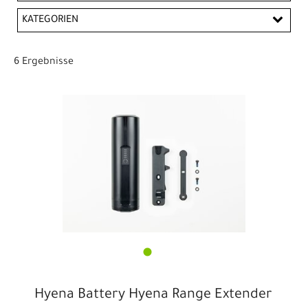
CHF
KATEGORIEN
PREISFILTER ANWENDEN
Batterien
Fahrradcomputer
6 Ergebnisse
Hyena Battery Hyena Range Extender