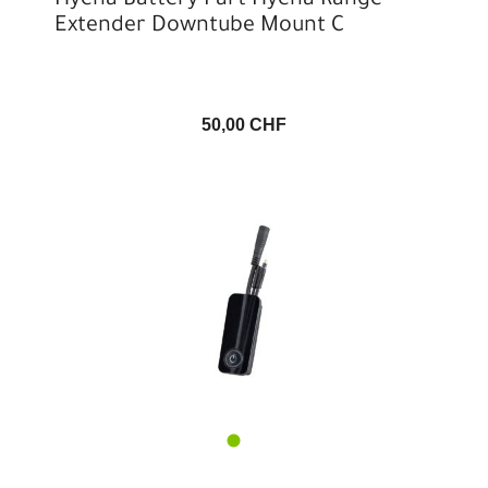
Hyena Battery Part Hyena Range
Extender Downtube Mount C
50,00 CHF