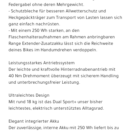
Federgabel ohne deren Mehrgewicht.
- Schutzbleche für besseren Allwetterschutz und
Heckgepäckträger zum Transport von Lasten lassen sich
ganz einfach nachrüsten.
- Mit einem 250 Wh starken, an den
Flaschenhalteraufnahmen am Rahmen anbringbaren
Range Extender-Zusatzakku lässt sich die Reichweite
deines Bikes im Handumdrehen verdoppeln.
Leistungsstarkes Antriebssystem
Der leichte und kraftvolle Hinterradnabenantrieb mit
40 Nm Drehmoment überzeugt mit sicherem Handling
und unterbrechungsfreier Leistung.
Ultraleichtes Design
Mit rund 18 kg ist das Dual Sport+ unser bisher
leichtestes, elektrisch unterstütztes Alltagsrad.
Elegant integrierter Akku
Der zuverlässige, interne Akku mit 250 Wh liefert bis zu