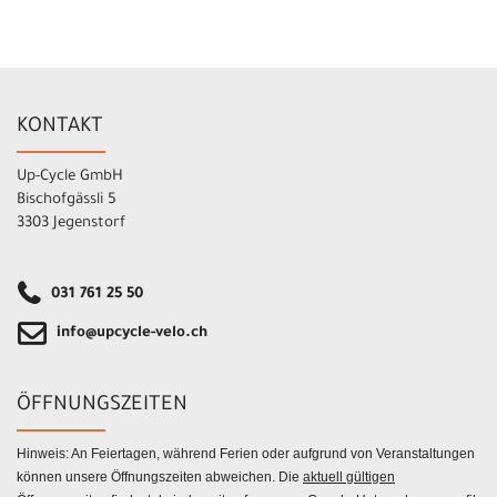
KONTAKT
Up-Cycle GmbH
Bischofgässli 5
3303 Jegenstorf
031 761 25 50
info@upcycle-velo.ch
ÖFFNUNGSZEITEN
Hinweis: An Feiertagen, während Ferien oder aufgrund von Veranstaltungen
können unsere Öffnungszeiten abweichen. Die
aktuell gültigen