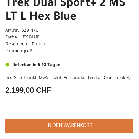
Trek Dual Sport+ 2 MS
LT L Hex Blue
Art.Nr. 5291470
Farbe: HEX BLUE
Geschlecht: Damen
Rahmengröße: L
lieferbar in 5-10 Tagen
pro Stück (inkl. MwSt. zzgl.
Versandkosten für Grossartikel
)
2.199,00 CHF
IN DEN WARENKORB