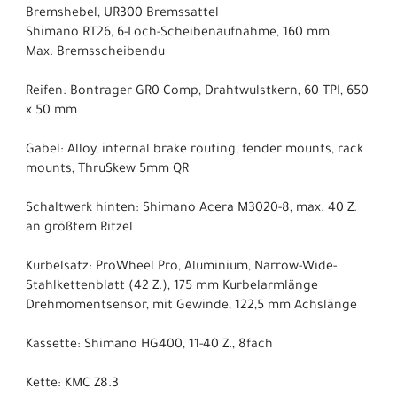
Bremshebel, UR300 Bremssattel
Shimano RT26, 6-Loch-Scheibenaufnahme, 160 mm
Max. Bremsscheibendu
Reifen: Bontrager GR0 Comp, Drahtwulstkern, 60 TPI, 650
x 50 mm
Gabel: Alloy, internal brake routing, fender mounts, rack
mounts, ThruSkew 5mm QR
Schaltwerk hinten: Shimano Acera M3020-8, max. 40 Z.
an größtem Ritzel
Kurbelsatz: ProWheel Pro, Aluminium, Narrow-Wide-
Stahlkettenblatt (42 Z.), 175 mm Kurbelarmlänge
Drehmomentsensor, mit Gewinde, 122,5 mm Achslänge
Kassette: Shimano HG400, 11-40 Z., 8fach
Kette: KMC Z8.3