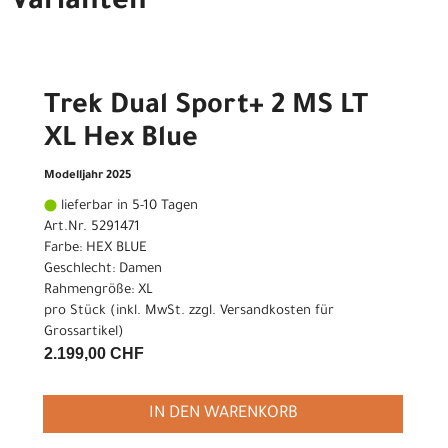
Varianten
Trek Dual Sport+ 2 MS LT
XL Hex Blue
Modelljahr 2025
lieferbar in 5-10 Tagen
Art.Nr. 5291471
Farbe: HEX BLUE
Geschlecht: Damen
Rahmengröße: XL
pro Stück (inkl. MwSt. zzgl.
Versandkosten für
Grossartikel
)
2.199,00 CHF
IN DEN WARENKORB