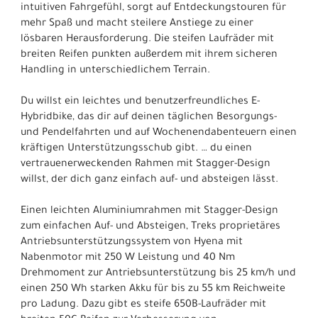
intuitiven Fahrgefühl, sorgt auf Entdeckungstouren für
mehr Spaß und macht steilere Anstiege zu einer
lösbaren Herausforderung. Die steifen Laufräder mit
breiten Reifen punkten außerdem mit ihrem sicheren
Handling in unterschiedlichem Terrain.
Du willst ein leichtes und benutzerfreundliches E-
Hybridbike, das dir auf deinen täglichen Besorgungs-
und Pendelfahrten und auf Wochenendabenteuern einen
kräftigen Unterstützungsschub gibt. … du einen
vertrauenerweckenden Rahmen mit Stagger-Design
willst, der dich ganz einfach auf- und absteigen lässt.
Einen leichten Aluminiumrahmen mit Stagger-Design
zum einfachen Auf- und Absteigen, Treks proprietäres
Antriebsunterstützungssystem von Hyena mit
Nabenmotor mit 250 W Leistung und 40 Nm
Drehmoment zur Antriebsunterstützung bis 25 km/h und
einen 250 Wh starken Akku für bis zu 55 km Reichweite
pro Ladung. Dazu gibt es steife 650B-Laufräder mit