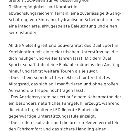
breiten 50C-Reifen zur Verbesserung von
Geländegängigkeit und Komfort in
abwechslungsreichem Terrain, eine zuverlässige 8-Gang-
Schaltung von Shimano, hydraulische Scheibenbremsen,
eine integrierte, akkugespeiste Beleuchtung und einen
Seitenständer.
All die Vielseitigkeit und Souveränität des Dual Sport in
Kombination mit einer elektrischen Unterstützung, die
dich häufiger und weiter fahren lässt. Mit dem Dual
Sport+ schaffst du deine Einkäufe mühelos den Anstieg
hinauf und fährst weitere Touren als je zuvor.
- Dies ist ein superleichtes elektrisch unterstütztes
Alltagsrad, das sich agil manövrieren und ohne großen
Aufwand die Treppe hochtragen lässt.
- Das Antriebssystem basiert auf einem Nabenmotor, der
ein besonders natürliches Fahrgefühl erzeugt, während
die einfach gehaltene LED-Remote-Einheit die
gegenwärtige Unterstützungsstufe anzeigt.
- Die steifen Laufräder und die breiten Reifen vermitteln
den Fahrkomfort und das sichere Handling einer