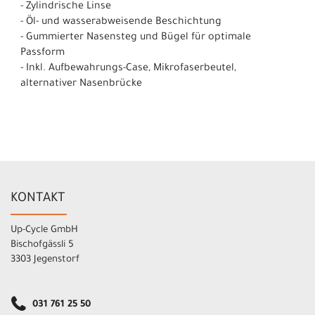
- Zylindrische Linse
- Öl- und wasserabweisende Beschichtung
- Gummierter Nasensteg und Bügel für optimale
Passform
- Inkl. Aufbewahrungs-Case, Mikrofaserbeutel,
alternativer Nasenbrücke
KONTAKT
Up-Cycle GmbH
Bischofgässli 5
3303 Jegenstorf
031 761 25 50