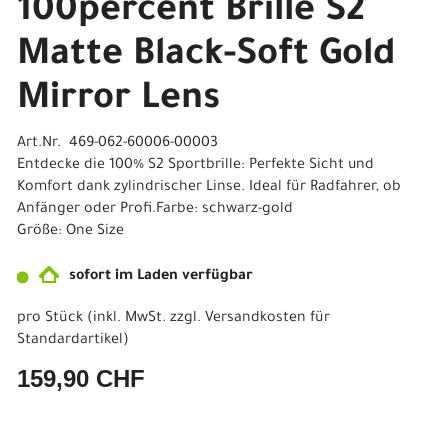
100percent Brille S2
Matte Black-Soft Gold
Mirror Lens
Art.Nr. 469-062-60006-00003
Entdecke die 100% S2 Sportbrille: Perfekte Sicht und
Komfort dank zylindrischer Linse. Ideal für Radfahrer, ob
Anfänger oder Profi.Farbe: schwarz-gold
Größe: One Size
sofort im Laden verfügbar
pro Stück (inkl. MwSt. zzgl.
Versandkosten für
Standardartikel
)
159,90 CHF