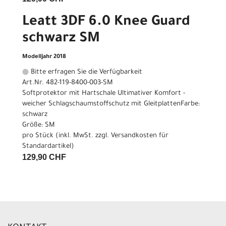
Leatt 3DF 6.0 Knee Guard
schwarz SM
Modelljahr 2018
Bitte erfragen Sie die Verfügbarkeit
Art.Nr. 482-119-8400-003-SM
Softprotektor mit Hartschale Ultimativer Komfort -
weicher Schlagschaumstoffschutz mit GleitplattenFarbe:
schwarz
Größe: SM
pro Stück (inkl. MwSt. zzgl.
Versandkosten für
Standardartikel
)
129,90 CHF