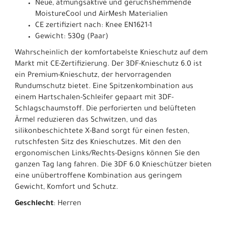
Neue, atmungsaktive und geruchshemmende
MoistureCool und AirMesh Materialien
CE zertifiziert nach: Knee EN1621-1
Gewicht: 530g (Paar)
Wahrscheinlich der komfortabelste Knieschutz auf dem
Markt mit CE-Zertifizierung. Der 3DF-Knieschutz 6.0 ist
ein Premium-Knieschutz, der hervorragenden
Rundumschutz bietet. Eine Spitzenkombination aus
einem Hartschalen-Schleifer gepaart mit 3DF-
Schlagschaumstoff. Die perforierten und belüfteten
Ärmel reduzieren das Schwitzen, und das
silikonbeschichtete X-Band sorgt für einen festen,
rutschfesten Sitz des Knieschutzes. Mit den den
ergonomischen Links/Rechts-Designs können Sie den
ganzen Tag lang fahren. Die 3DF 6.0 Knieschützer bieten
eine unübertroffene Kombination aus geringem
Gewicht, Komfort und Schutz.
Geschlecht
: Herren