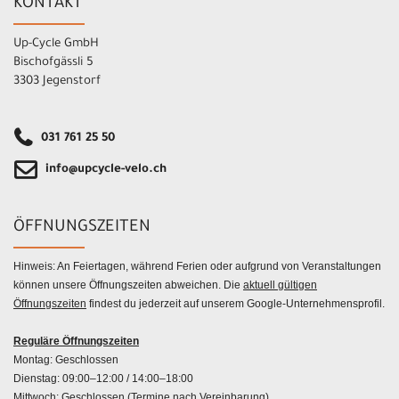
KONTAKT
Up-Cycle GmbH
Bischofgässli 5
3303 Jegenstorf
031 761 25 50
info@upcycle-velo.ch
ÖFFNUNGSZEITEN
Hinweis: An Feiertagen, während Ferien oder aufgrund von Veranstaltungen
können unsere Öffnungszeiten abweichen. Die
aktuell gültigen
Öffnungszeiten
findest du jederzeit auf unserem Google-Unternehmensprofil.
Reguläre Öffnungszeiten
Montag: Geschlossen
Dienstag: 09:00–12:00 / 14:00–18:00
Mittwoch: Geschlossen (Termine nach Vereinbarung)