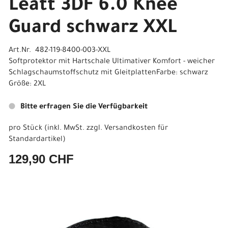
Leatt 3DF 6.0 Knee
Guard schwarz XXL
Art.Nr. 482-119-8400-003-XXL
Softprotektor mit Hartschale Ultimativer Komfort - weicher
Schlagschaumstoffschutz mit GleitplattenFarbe: schwarz
Größe: 2XL
Bitte erfragen Sie die Verfügbarkeit
pro Stück (inkl. MwSt. zzgl.
Versandkosten für
Standardartikel
)
129,90 CHF