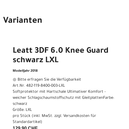
Varianten
Leatt 3DF 6.0 Knee Guard
schwarz LXL
Modelljahr 2018
Bitte erfragen Sie die Verfügbarkeit
Art.Nr. 482-119-8400-003-LXL
Softprotektor mit Hartschale Ultimativer Komfort -
weicher Schlagschaumstoffschutz mit GleitplattenFarbe:
schwarz
Größe: LXL
pro Stück (inkl. MwSt. zzgl.
Versandkosten für
Standardartikel
)
129,90 CHF