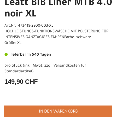
Leatt BIB Liner MTB 4.0
noir XL
Art.Nr. 473-119-2900-003-XL
HOCHLEISTUNGS-FUNKTIONSWÄSCHE MIT POLSTERUNG FÜR
INTENSIVES GANZTÄGIGES FAHRENFarbe: schwarz
Größe: XL
lieferbar in 5-10 Tagen
pro Stück (inkl. MwSt. zzgl.
Versandkosten für
Standardartikel
)
149,90 CHF
IN DEN WARENKORB