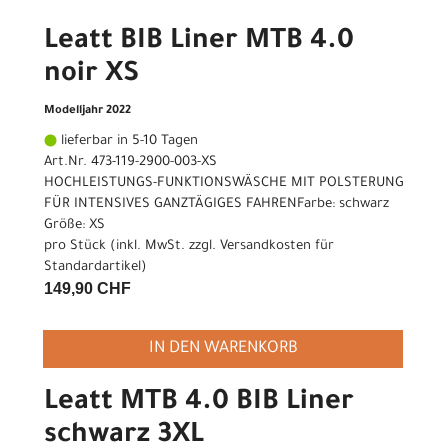
Leatt BIB Liner MTB 4.0
noir XS
Modelljahr 2022
lieferbar in 5-10 Tagen
Art.Nr. 473-119-2900-003-XS
HOCHLEISTUNGS-FUNKTIONSWÄSCHE MIT POLSTERUNG
FÜR INTENSIVES GANZTÄGIGES FAHRENFarbe: schwarz
Größe: XS
pro Stück (inkl. MwSt. zzgl.
Versandkosten für
Standardartikel
)
149,90 CHF
IN DEN WARENKORB
Leatt MTB 4.0 BIB Liner
schwarz 3XL