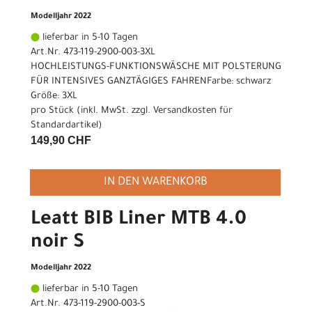
Modelljahr 2022
lieferbar in 5-10 Tagen
Art.Nr. 473-119-2900-003-3XL
HOCHLEISTUNGS-FUNKTIONSWÄSCHE MIT POLSTERUNG
FÜR INTENSIVES GANZTÄGIGES FAHRENFarbe: schwarz
Größe: 3XL
pro Stück (inkl. MwSt. zzgl.
Versandkosten für
Standardartikel
)
149,90 CHF
IN DEN WARENKORB
Leatt BIB Liner MTB 4.0
noir S
Modelljahr 2022
lieferbar in 5-10 Tagen
Art.Nr. 473-119-2900-003-S