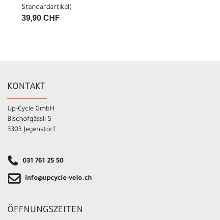
Standardartikel
)
39,90 CHF
KONTAKT
Up-Cycle GmbH
Bischofgässli 5
3303 Jegenstorf
031 761 25 50
info@upcycle-velo.ch
ÖFFNUNGSZEITEN