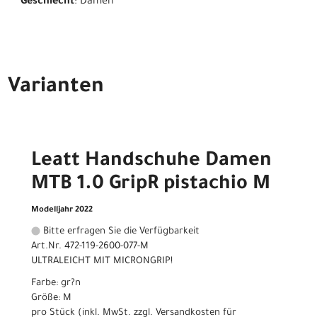
Geschlecht
: Damen
Varianten
Leatt Handschuhe Damen
MTB 1.0 GripR pistachio M
Modelljahr 2022
Bitte erfragen Sie die Verfügbarkeit
Art.Nr. 472-119-2600-077-M
ULTRALEICHT MIT MICRONGRIP!
Farbe: gr?n
Größe: M
pro Stück (inkl. MwSt. zzgl.
Versandkosten für