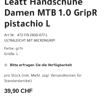
Leatt Handschuhe
Damen MTB 1.0 GripR
pistachio L
Art.Nr. 472-119-2600-077-L
ULTRALEICHT MIT MICRONGRIP!
Farbe: gr?n
Größe: L
Bitte erfragen Sie die Verfügbarkeit
pro Stück (inkl. MwSt. zzgl.
Versandkosten für
Standardartikel
)
39,90 CHF