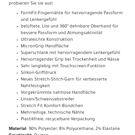
probieren Sie sie aus!
FormFit-Fingernähte für hervorragende Passform
und Lenkergefühl
belüftete, Lite und 360° dehnbare Oberhand für
bessere Passform und Atmungsaktivität
Ultraleichte Konstruktion
MicronGrip Handfläche
Superschlank mit hervorragendem Lenkergefühl
Hervorragender Grip bei Trockenheit und Nässe
Sehr langlebig mit Touchscreen-Funktion
Silikon-Griffdruck
Neues Stretch-Stitch-Garn für verbesserte
Nahtfestigkeit
Vorgekrümmte nahtlose Handfläche
Linsen/Schweissabstreifer
Stretch Fit Komfort-Bündchen
Mehrreihige, technische Nähte
Plastikfreie, recycelbare Verpackung
Material
: 90% Polyester, 8% Polyurethane, 2% Elastane