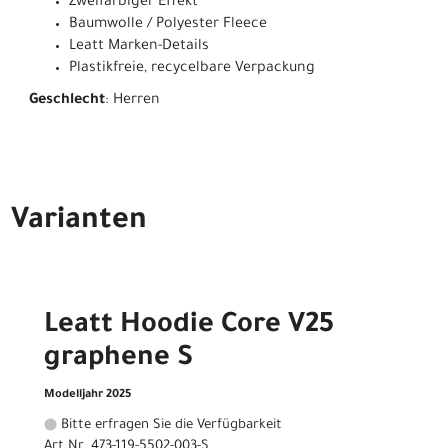
Zweifarbiger Effekt
Baumwolle / Polyester Fleece
Leatt Marken-Details
Plastikfreie, recycelbare Verpackung
Geschlecht
: Herren
Varianten
Leatt Hoodie Core V25
graphene S
Modelljahr 2025
Bitte erfragen Sie die Verfügbarkeit
Art.Nr. 473-119-5502-003-S