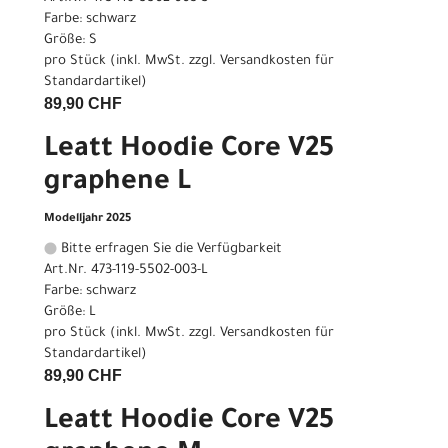
Farbe: schwarz
Größe: S
pro Stück (inkl. MwSt. zzgl.
Versandkosten für
Standardartikel
)
89,90 CHF
Leatt Hoodie Core V25
graphene L
Modelljahr 2025
Bitte erfragen Sie die Verfügbarkeit
Art.Nr. 473-119-5502-003-L
Farbe: schwarz
Größe: L
pro Stück (inkl. MwSt. zzgl.
Versandkosten für
Standardartikel
)
89,90 CHF
Leatt Hoodie Core V25