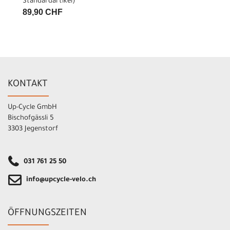
Standardartikel
)
89,90 CHF
KONTAKT
Up-Cycle GmbH
Bischofgässli 5
3303 Jegenstorf
031 761 25 50
info@upcycle-velo.ch
ÖFFNUNGSZEITEN