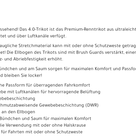
aussehend! Das 4.0-Trikot ist das Premium-Renntrikot aus ultralei
tet und über Luftkanäle verfügt.
augliche Stretchmaterial kann mit oder ohne Schutzweste getrag
t! Die Ellbogen des Trikots sind mit Brush Guards verstärkt, einer 
tz- und Abriebfestigkeit erhöht.
ündchen und am Saum sorgen für maximalen Komfort und Passfor
d bleiben Sie locker!
iche Passform für überragenden Fahrkomfort
be mit Luftkanälen für hervorragende Belüftung
ebebeschichtung
 schmutzabweisende Gewebebeschichtung (DWR)
 an den Ellbogen
 Bündchen und Saum für maximalen Komfort
die Verwendung mit oder ohne Halskrause
 für Fahrten mit oder ohne Schutzweste