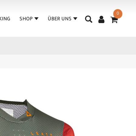
0
KING
SHOP
ÜBER UNS