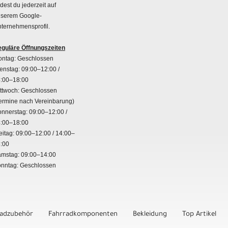
ndest du jederzeit auf
serem Google-
ternehmensprofil.
guläre Öffnungszeiten
ntag: Geschlossen
enstag: 09:00–12:00 /
:00–18:00
ttwoch: Geschlossen
ermine nach Vereinbarung)
nnerstag: 09:00–12:00 /
:00–18:00
eitag: 09:00–12:00 / 14:00–
:00
mstag: 09:00–14:00
nntag: Geschlossen
radzubehör
Fahrradkomponenten
Bekleidung
Top Artikel