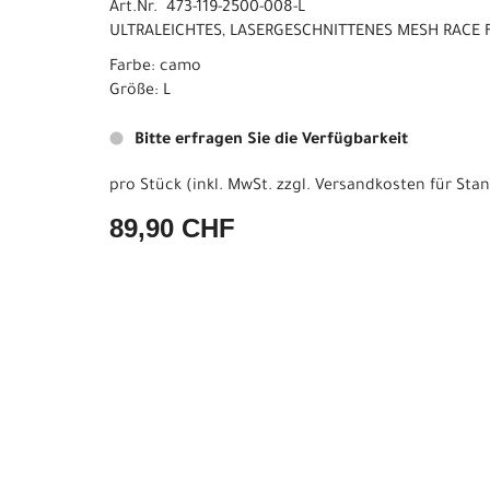
Art.Nr. 473-119-2500-008-L
ULTRALEICHTES, LASERGESCHNITTENES MESH RACE F
Farbe: camo
Größe: L
Bitte erfragen Sie die Verfügbarkeit
pro Stück (inkl. MwSt. zzgl.
Versandkosten für Stan
89,90 CHF