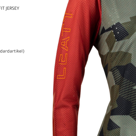
IT JERSEY
dardartikel
)