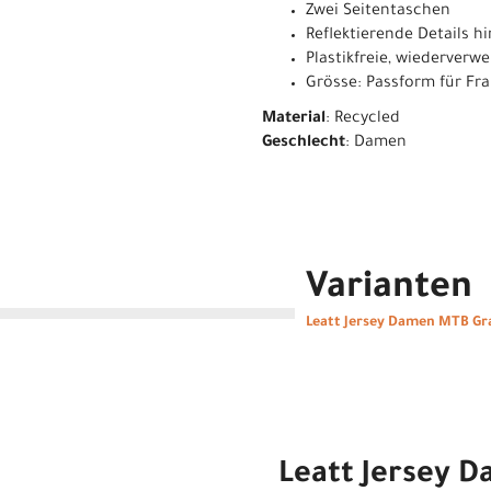
Zwei Seitentaschen
Reflektierende Details h
Plastikfreie, wiederverw
Grösse: Passform für Fr
Material
: Recycled
Geschlecht
: Damen
Varianten
Leatt Jersey Damen MTB Gra
Leatt Jersey 