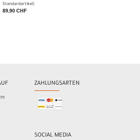
Standardartikel
)
89,90 CHF
AUF
ZAHLUNGSARTEN
cht
SOCIAL MEDIA