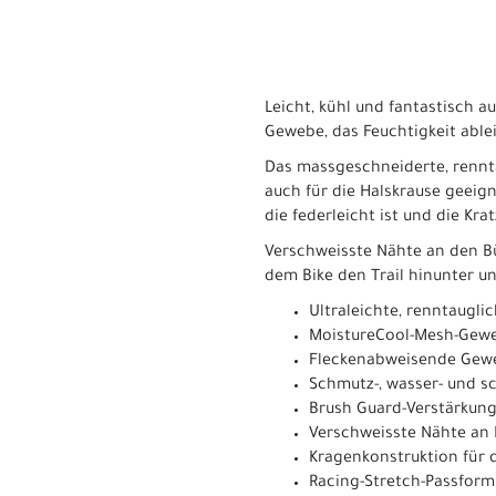
Leicht, kühl und fantastisch 
Gewebe, das Feuchtigkeit ablei
Das massgeschneiderte, rennt
auch für die Halskrause geeigne
die federleicht ist und die Kra
Verschweisste Nähte an den B
dem Bike den Trail hinunter un
Ultraleichte, renntaugl
MoistureCool-Mesh-Gewe
Fleckenabweisende Gew
Schmutz-, wasser- und
Brush Guard-Verstärkung
Verschweisste Nähte an
Kragenkonstruktion für 
Racing-Stretch-Passform