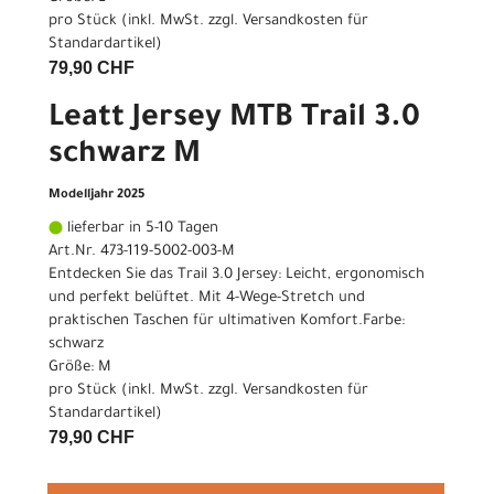
pro Stück (inkl. MwSt. zzgl.
Versandkosten für
Standardartikel
)
79,90 CHF
Leatt Jersey MTB Trail 3.0
schwarz M
Modelljahr 2025
lieferbar in 5-10 Tagen
Art.Nr. 473-119-5002-003-M
Entdecken Sie das Trail 3.0 Jersey: Leicht, ergonomisch
und perfekt belüftet. Mit 4-Wege-Stretch und
praktischen Taschen für ultimativen Komfort.Farbe:
schwarz
Größe: M
pro Stück (inkl. MwSt. zzgl.
Versandkosten für
Standardartikel
)
79,90 CHF