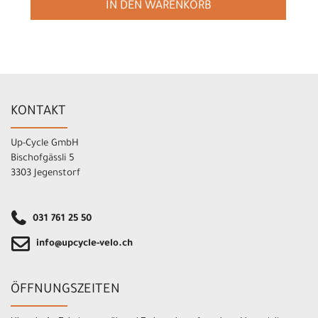
IN DEN WARENKORB
KONTAKT
Up-Cycle GmbH
Bischofgässli 5
3303 Jegenstorf
031 761 25 50
info@upcycle-velo.ch
ÖFFNUNGSZEITEN