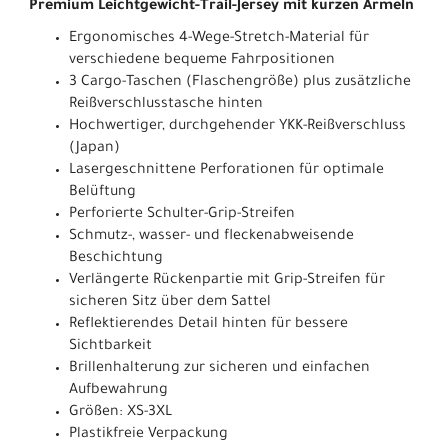
Premium Leichtgewicht-Trail-Jersey mit kurzen Ärmeln
Ergonomisches 4-Wege-Stretch-Material für
verschiedene bequeme Fahrpositionen
3 Cargo-Taschen (Flaschengröße) plus zusätzliche
Reißverschlusstasche hinten
Hochwertiger, durchgehender YKK-Reißverschluss
(Japan)
Lasergeschnittene Perforationen für optimale
Belüftung
Perforierte Schulter-Grip-Streifen
Schmutz-, wasser- und fleckenabweisende
Beschichtung
Verlängerte Rückenpartie mit Grip-Streifen für
sicheren Sitz über dem Sattel
Reflektierendes Detail hinten für bessere
Sichtbarkeit
Brillenhalterung zur sicheren und einfachen
Aufbewahrung
Größen: XS-3XL
Plastikfreie Verpackung