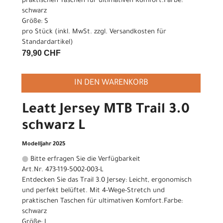
praktischen Taschen für ultimativen Komfort.Farbe:
schwarz
Größe: S
pro Stück (inkl. MwSt. zzgl.
Versandkosten für
Standardartikel
)
79,90 CHF
IN DEN WARENKORB
Leatt Jersey MTB Trail 3.0
schwarz L
Modelljahr 2025
Bitte erfragen Sie die Verfügbarkeit
Art.Nr. 473-119-5002-003-L
Entdecken Sie das Trail 3.0 Jersey: Leicht, ergonomisch
und perfekt belüftet. Mit 4-Wege-Stretch und
praktischen Taschen für ultimativen Komfort.Farbe:
schwarz
Größe: L