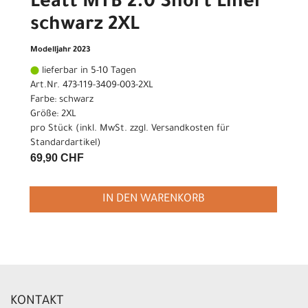
Leatt MTB 2.0 Short Liner
schwarz 2XL
Modelljahr 2023
lieferbar in 5-10 Tagen
Art.Nr. 473-119-3409-003-2XL
Farbe: schwarz
Größe: 2XL
pro Stück (inkl. MwSt. zzgl.
Versandkosten für
Standardartikel
)
69,90 CHF
IN DEN WARENKORB
KONTAKT