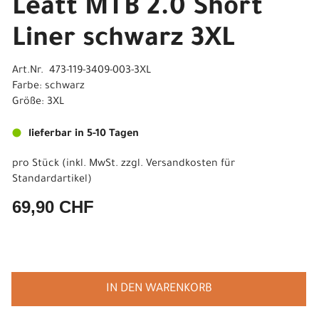
Leatt MTB 2.0 Short
Liner schwarz 3XL
Art.Nr. 473-119-3409-003-3XL
Farbe: schwarz
Größe: 3XL
lieferbar in 5-10 Tagen
pro Stück (inkl. MwSt. zzgl.
Versandkosten für
Standardartikel
)
69,90 CHF
IN DEN WARENKORB