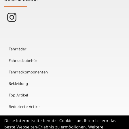
Fahrräder
Fahrradzubehör
Fahrradkomponenten
Bekleidung
Top Artikel
Reduzierte Artikel
Marken
Diese Internetseite benutzt Cookies, um Ihren Lesern das
beste Webseiten-Erlebnis zu ermöglichen. Weitere