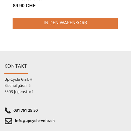
89,90 CHF
IN DEN WARENKORB
KONTAKT
Up-Cycle GmbH
Bischofgässli 5
3303 Jegenstorf
031 761 25 50
info@upcycle-velo.ch