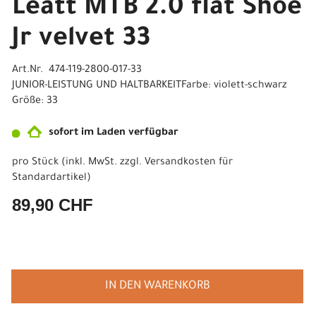
Leatt MTB 2.0 flat Shoe
Jr velvet 33
Art.Nr. 474-119-2800-017-33
JUNIOR-LEISTUNG UND HALTBARKEITFarbe: violett-schwarz
Größe: 33
sofort im Laden verfügbar
pro Stück (inkl. MwSt. zzgl.
Versandkosten für
Standardartikel
)
89,90 CHF
IN DEN WARENKORB