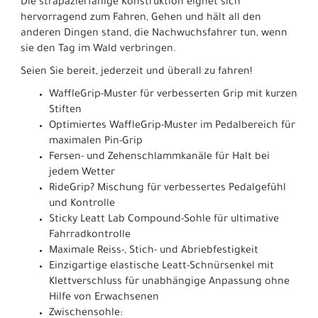
Die strapazierfähige Konstruktion eignet sich
hervorragend zum Fahren, Gehen und hält all den
anderen Dingen stand, die Nachwuchsfahrer tun, wenn
sie den Tag im Wald verbringen.
Seien Sie bereit, jederzeit und überall zu fahren!
WaffleGrip-Muster für verbesserten Grip mit kurzen
Stiften
Optimiertes WaffleGrip-Muster im Pedalbereich für
maximalen Pin-Grip
Fersen- und Zehenschlammkanäle für Halt bei
jedem Wetter
RideGrip? Mischung für verbessertes Pedalgefühl
und Kontrolle
Sticky Leatt Lab Compound-Sohle für ultimative
Fahrradkontrolle
Maximale Reiss-, Stich- und Abriebfestigkeit
Einzigartige elastische Leatt-Schnürsenkel mit
Klettverschluss für unabhängige Anpassung ohne
Hilfe von Erwachsenen
Zwischensohle: