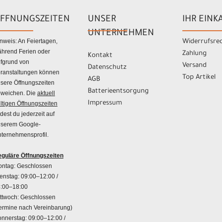
FFNUNGSZEITEN
UNSER
IHR EINK
UNTERNEHMEN
nweis: An Feiertagen,
Widerrufsre
hrend Ferien oder
Zahlung
Kontakt
fgrund von
Versand
Datenschutz
ranstaltungen können
Top Artikel
AGB
sere Öffnungszeiten
Batterieentsorgung
weichen. Die
aktuell
Impressum
ltigen Öffnungszeiten
ndest du jederzeit auf
serem Google-
ternehmensprofil.
guläre Öffnungszeiten
ntag: Geschlossen
enstag: 09:00–12:00 /
:00–18:00
ttwoch: Geschlossen
ermine nach Vereinbarung)
nnerstag: 09:00–12:00 /