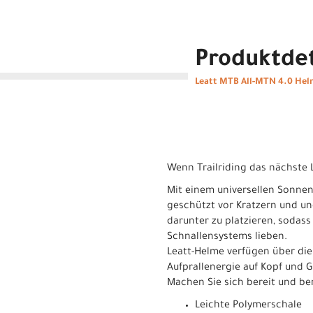
Produktdet
Leatt MTB All-MTN 4.0 Hel
Wenn Trailriding das nächste L
Mit einem universellen Sonnen
geschützt vor Kratzern und une
darunter zu platzieren, sodas
Schnallensystems lieben.
Leatt-Helme verfügen über die
Aufprallenergie auf Kopf und G
Machen Sie sich bereit und bere
Leichte Polymerschale