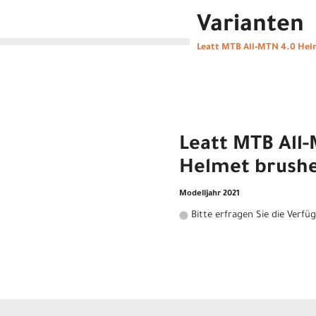
Varianten
Leatt MTB All-MTN 4.0 Hel
Leatt MTB All
Helmet brushe
Modelljahr 2021
Bitte erfragen Sie die Verfü