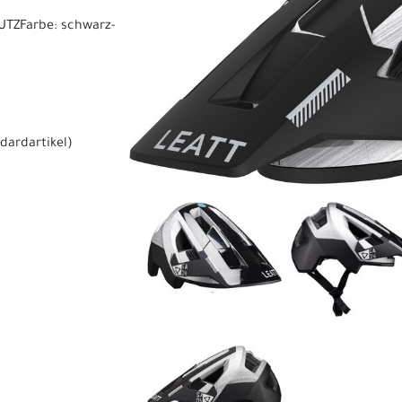
TZFarbe: schwarz-
dardartikel
)