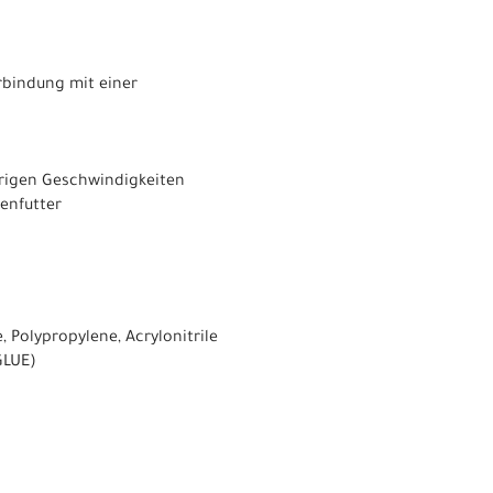
rbindung mit einer
drigen Geschwindigkeiten
enfutter
 Polypropylene, Acrylonitrile
GLUE)