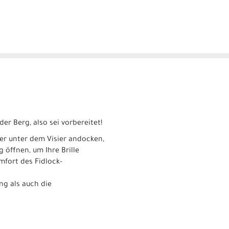
er Berg, also sei vorbereitet!
er unter dem Visier andocken,
 öffnen, um Ihre Brille
mfort des Fidlock-
ng als auch die
.