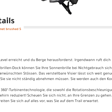
ails
met brushed S
evel erreicht und du Berge herausforderst. Irgendwann ruft dich d
brillen-Dock können Sie Ihre Sonnenbrille bei Nichtgebrauch sich
rwünschten Stössen. Das verstellbare Visier lässt sich weit genug
s Sie sie nicht ständig abnehmen müssen. Sie werden auch den Ko
 360°-Turbinentechnologie, die sowohl die Rotationsbeschleunigu
ehirn reduziert! Scheuen Sie sich nicht, an Ihre Grenzen zu gehen
iten Sie sich auf alles vor, was Sie auf dem Trail erwartet.