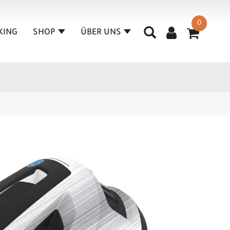
0
KING
SHOP
ÜBER UNS