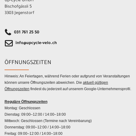
Up-Cycle GmbH
Bischofgässli 5
3303 Jegenstorf
031 761 25 50
info@upcycle-velo.ch
ÖFFNUNGSZEITEN
Hinweis: An Feiertagen, während Ferien oder aufgrund von Veranstaltungen
können unsere Öffnungszeiten abweichen. Die
aktuell gültigen
Öffnungszeiten
findest du jederzeit auf unserem Google-Unternehmensprofil.
Reguläre Öffnungszeiten
Montag: Geschlossen
Dienstag: 09:00–12:00 / 14:00–18:00
Mittwoch: Geschlossen (Termine nach Vereinbarung)
Donnerstag: 09:00–12:00 / 14:00–18:00
Freitag: 09:00–12:00 / 14:00–18:00