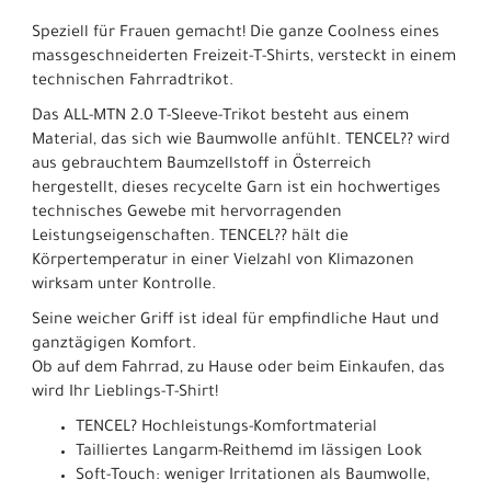
Speziell für Frauen gemacht! Die ganze Coolness eines
massgeschneiderten Freizeit-T-Shirts, versteckt in einem
technischen Fahrradtrikot.
Das ALL-MTN 2.0 T-Sleeve-Trikot besteht aus einem
Material, das sich wie Baumwolle anfühlt. TENCEL?? wird
aus gebrauchtem Baumzellstoff in Österreich
hergestellt, dieses recycelte Garn ist ein hochwertiges
technisches Gewebe mit hervorragenden
Leistungseigenschaften. TENCEL?? hält die
Körpertemperatur in einer Vielzahl von Klimazonen
wirksam unter Kontrolle.
Seine weicher Griff ist ideal für empfindliche Haut und
ganztägigen Komfort.
Ob auf dem Fahrrad, zu Hause oder beim Einkaufen, das
wird Ihr Lieblings-T-Shirt!
TENCEL? Hochleistungs-Komfortmaterial
Tailliertes Langarm-Reithemd im lässigen Look
Soft-Touch: weniger Irritationen als Baumwolle,