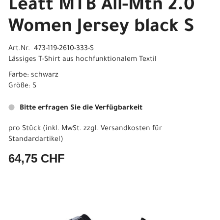
Leatt MTB All-Mtn 2.0
Women Jersey black S
Art.Nr. 473-119-2610-333-S
Lässiges T-Shirt aus hochfunktionalem Textil
Farbe: schwarz
Größe: S
Bitte erfragen Sie die Verfügbarkeit
pro Stück (inkl. MwSt. zzgl.
Versandkosten für
Standardartikel
)
64,75 CHF