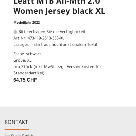
Leatt MTB All-Mtn 2.0
Women Jersey black XL
Modelljahr 2022
Bitte erfragen Sie die Verfügbarkeit
Art.Nr. 473-119-2610-333-XL
Lässiges T-Shirt aus hochfunktionalem Textil
Farbe: schwarz
Größe: XL
pro Stück (inkl. MwSt. zzgl.
Versandkosten für
Standardartikel
)
64,75 CHF
KONTAKT