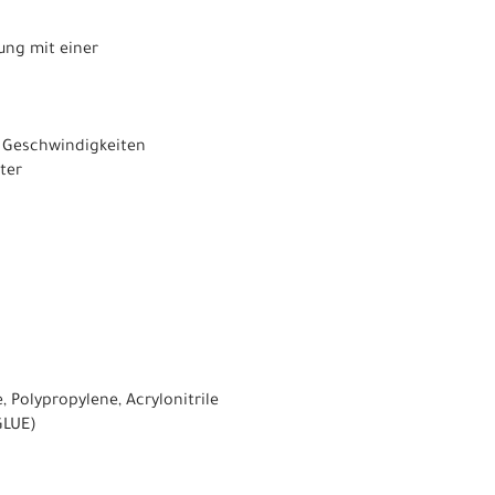
ung mit einer
n Geschwindigkeiten
ter
 Polypropylene, Acrylonitrile
GLUE)