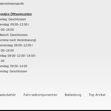
ternehmensprofil.
guläre Öffnungszeiten
ntag: Geschlossen
enstag: 09:00–12:00 /
:00–18:00
ttwoch: Geschlossen
ermine nach Vereinbarung)
nnerstag: 09:00–12:00 /
:00–18:00
eitag: 09:00–12:00 / 14:00–
:00
mstag: 09:00–14:00
nntag: Geschlossen
radzubehör
Fahrradkomponenten
Bekleidung
Top Artikel