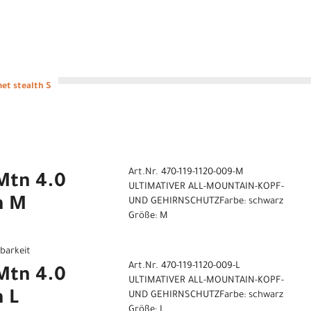
et stealth S
Art.Nr. 470-119-1120-009-M
Mtn 4.0
ULTIMATIVER ALL-MOUNTAIN-KOPF-
h M
UND GEHIRNSCHUTZFarbe: schwarz
Größe: M
gbarkeit
Art.Nr. 470-119-1120-009-L
Mtn 4.0
ULTIMATIVER ALL-MOUNTAIN-KOPF-
 L
UND GEHIRNSCHUTZFarbe: schwarz
Größe: L