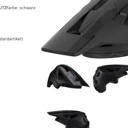
UTZFarbe: schwarz
dardartikel
)