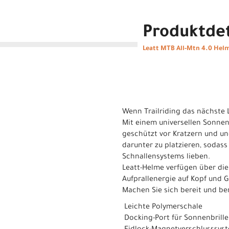
Produktdet
Leatt MTB All-Mtn 4.0 Helm
Wenn Trailriding das nächste L
Mit einem universellen Sonnen
geschützt vor Kratzern und une
darunter zu platzieren, sodas
Schnallensystems lieben.
Leatt-Helme verfügen über die
Aufprallenergie auf Kopf und G
Machen Sie sich bereit und bere
 Leichte Polymerschale
 Docking-Port für Sonnenbril