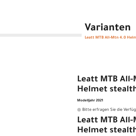
Varianten
Leatt MTB All-Mtn 4.0 Helm
Leatt MTB All-
Helmet stealt
Modelljahr 2021
Bitte erfragen Sie die Verfü
Leatt MTB All-
Helmet stealth