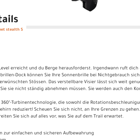
ails
et stealth S
evel erreicht und du Berge herausforderst. Irgendwann ruft dich d
brillen-Dock können Sie Ihre Sonnenbrille bei Nichtgebrauch sich
rwünschten Stössen. Das verstellbare Visier lässt sich weit genug
s Sie sie nicht ständig abnehmen müssen. Sie werden auch den Ko
 360°-Turbinentechnologie, die sowohl die Rotationsbeschleunigu
ehirn reduziert! Scheuen Sie sich nicht, an Ihre Grenzen zu gehen
iten Sie sich auf alles vor, was Sie auf dem Trail erwartet.
len zur einfachen und sicheren Aufbewahrung