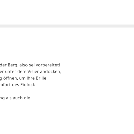
er Berg, also sei vorbereitet!
er unter dem Visier andocken,
 öffnen, um Ihre Brille
mfort des Fidlock-
ng als auch die
.