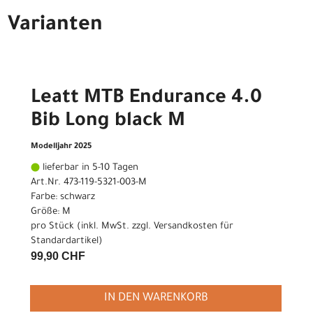
Varianten
Leatt MTB Endurance 4.0
Bib Long black M
Modelljahr 2025
lieferbar in 5-10 Tagen
Art.Nr. 473-119-5321-003-M
Farbe: schwarz
Größe: M
pro Stück (inkl. MwSt. zzgl.
Versandkosten für
Standardartikel
)
99,90 CHF
IN DEN WARENKORB