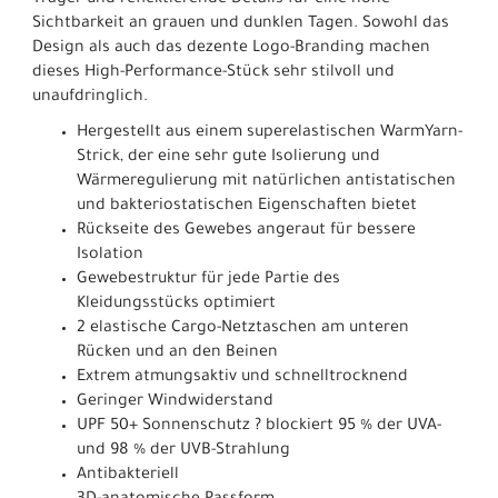
Träger und reflektierende Details für eine hohe
Sichtbarkeit an grauen und dunklen Tagen. Sowohl das
Design als auch das dezente Logo-Branding machen
dieses High-Performance-Stück sehr stilvoll und
unaufdringlich.
Hergestellt aus einem superelastischen WarmYarn-
Strick, der eine sehr gute Isolierung und
Wärmeregulierung mit natürlichen antistatischen
und bakteriostatischen Eigenschaften bietet
Rückseite des Gewebes angeraut für bessere
Isolation
Gewebestruktur für jede Partie des
Kleidungsstücks optimiert
2 elastische Cargo-Netztaschen am unteren
Rücken und an den Beinen
Extrem atmungsaktiv und schnelltrocknend
Geringer Windwiderstand
UPF 50+ Sonnenschutz ? blockiert 95 % der UVA-
und 98 % der UVB-Strahlung
Antibakteriell