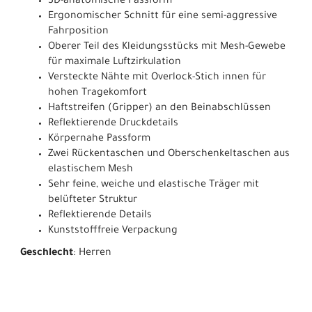
3D-anatomische Passform
Ergonomischer Schnitt für eine semi-aggressive
Fahrposition
Oberer Teil des Kleidungsstücks mit Mesh-Gewebe
für maximale Luftzirkulation
Versteckte Nähte mit Overlock-Stich innen für
hohen Tragekomfort
Haftstreifen (Gripper) an den Beinabschlüssen
Reflektierende Druckdetails
Körpernahe Passform
Zwei Rückentaschen und Oberschenkeltaschen aus
elastischem Mesh
Sehr feine, weiche und elastische Träger mit
belüfteter Struktur
Reflektierende Details
Kunststofffreie Verpackung
Geschlecht
: Herren