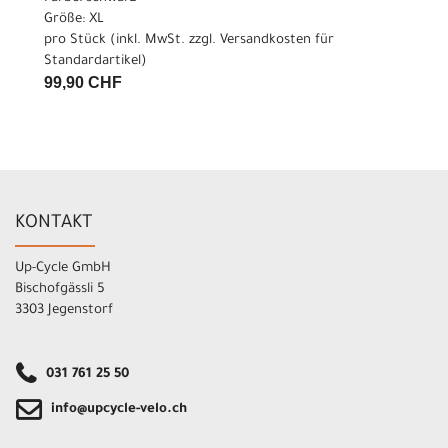
Größe: XL
pro Stück (inkl. MwSt. zzgl.
Versandkosten für
Standardartikel
)
99,90 CHF
KONTAKT
Up-Cycle GmbH
Bischofgässli 5
3303 Jegenstorf
031 761 25 50
info@upcycle-velo.ch