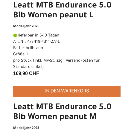
Leatt MTB Endurance 5.0
Bib Women peanut L
Modelljahr 2025
lieferbar in 5-10 Tagen
Art.Nr. 473-119-4311-277-L
Farbe: hellbraun
Größe: L
pro Stück (inkl. MwSt. zzgl.
Versandkosten für
Standardartikel
)
169,90 CHF
IN DEN WARENKORB
Leatt MTB Endurance 5.0
Bib Women peanut M
Modelljahr 2025