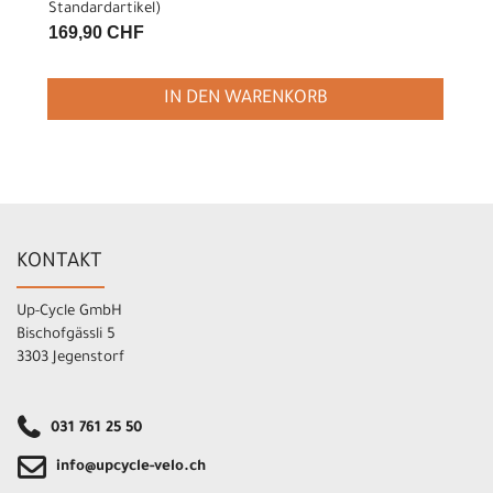
Standardartikel
)
169,90 CHF
IN DEN WARENKORB
KONTAKT
Up-Cycle GmbH
Bischofgässli 5
3303 Jegenstorf
031 761 25 50
info@upcycle-velo.ch