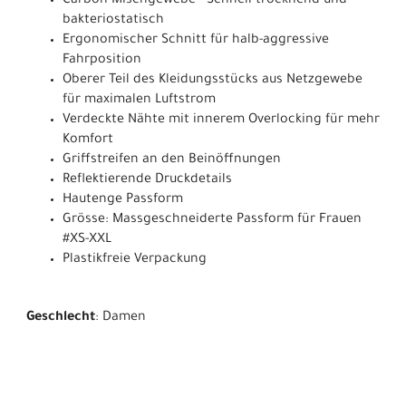
Carbon-Mischgewebe - Schnell trocknend und
bakteriostatisch
Ergonomischer Schnitt für halb-aggressive
Fahrposition
Oberer Teil des Kleidungsstücks aus Netzgewebe
für maximalen Luftstrom
Verdeckte Nähte mit innerem Overlocking für mehr
Komfort
Griffstreifen an den Beinöffnungen
Reflektierende Druckdetails
Hautenge Passform
Grösse: Massgeschneiderte Passform für Frauen
#XS-XXL
Plastikfreie Verpackung
Geschlecht
: Damen