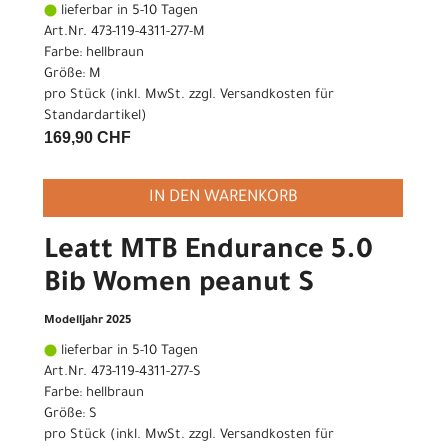
lieferbar in 5-10 Tagen
Art.Nr. 473-119-4311-277-M
Farbe: hellbraun
Größe: M
pro Stück (inkl. MwSt. zzgl.
Versandkosten für
Standardartikel
)
169,90 CHF
IN DEN WARENKORB
Leatt MTB Endurance 5.0
Bib Women peanut S
Modelljahr 2025
lieferbar in 5-10 Tagen
Art.Nr. 473-119-4311-277-S
Farbe: hellbraun
Größe: S
pro Stück (inkl. MwSt. zzgl.
Versandkosten für