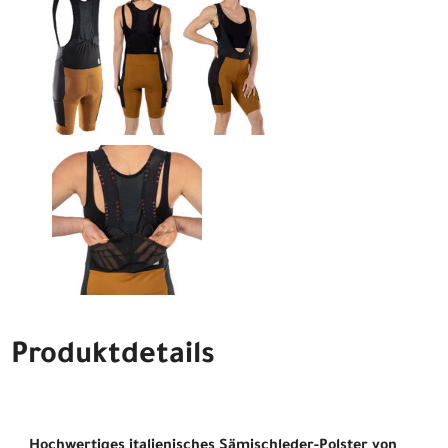
Produktdetails
Hochwertiges italienisches Sämischleder-Polster von