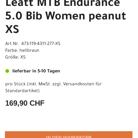
Leatt MTB Endurance
5.0 Bib Women peanut
XS
Art.Nr. 473-119-4311-277-XS
Farbe: hellbraun
Größe: XS
lieferbar in 5-10 Tagen
pro Stück (inkl. MwSt. zzgl.
Versandkosten für
Standardartikel
)
169,90 CHF