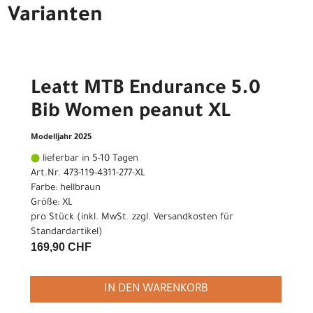
Varianten
Leatt MTB Endurance 5.0
Bib Women peanut XL
Modelljahr 2025
lieferbar in 5-10 Tagen
Art.Nr. 473-119-4311-277-XL
Farbe: hellbraun
Größe: XL
pro Stück (inkl. MwSt. zzgl.
Versandkosten für
Standardartikel
)
169,90 CHF
IN DEN WARENKORB