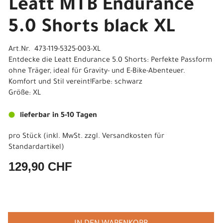
Leatt MTB Endurance
5.0 Shorts black XL
Art.Nr. 473-119-5325-003-XL
Entdecke die Leatt Endurance 5.0 Shorts: Perfekte Passform
ohne Träger, ideal für Gravity- und E-Bike-Abenteuer.
Komfort und Stil vereint!Farbe: schwarz
Größe: XL
lieferbar in 5-10 Tagen
pro Stück (inkl. MwSt. zzgl.
Versandkosten für
Standardartikel
)
129,90 CHF