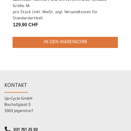
Abenteuer. Komfort und Stil vereint!Farbe: schwarz
Größe: M
pro Stück (inkl. MwSt. zzgl.
Versandkosten für
Standardartikel
)
129,90 CHF
IN DEN WARENKORB
KONTAKT
Up-Cycle GmbH
Bischofgässli 5
3303 Jegenstorf
031 761 25 50