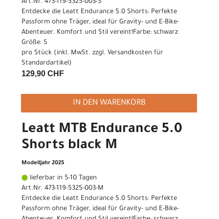
Art.Nr. 473-119-5325-003-S
Entdecke die Leatt Endurance 5.0 Shorts: Perfekte
Passform ohne Träger, ideal für Gravity- und E-Bike-
Abenteuer. Komfort und Stil vereint!Farbe: schwarz
Größe: S
pro Stück (inkl. MwSt. zzgl.
Versandkosten für
Standardartikel
)
129,90 CHF
IN DEN WARENKORB
Leatt MTB Endurance 5.0
Shorts black M
Modelljahr 2025
lieferbar in 5-10 Tagen
Art.Nr. 473-119-5325-003-M
Entdecke die Leatt Endurance 5.0 Shorts: Perfekte
Passform ohne Träger, ideal für Gravity- und E-Bike-