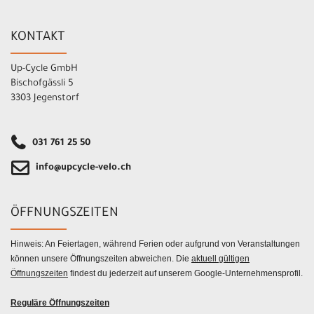
KONTAKT
Up-Cycle GmbH
Bischofgässli 5
3303 Jegenstorf
031 761 25 50
info@upcycle-velo.ch
ÖFFNUNGSZEITEN
Hinweis: An Feiertagen, während Ferien oder aufgrund von Veranstaltungen
können unsere Öffnungszeiten abweichen. Die
aktuell gültigen
Öffnungszeiten
findest du jederzeit auf unserem Google-Unternehmensprofil.
Reguläre Öffnungszeiten