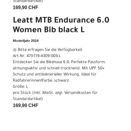
Standardartikel
)
169,90 CHF
Leatt MTB Endurance 6.0
Women Bib black L
Modelljahr 2024
Bitte erfragen Sie die Verfügbarkeit
Art.Nr. 473-119-4309-003-L
Entdecken Sie die Bikehose 6.0: Perfekte Passform,
atmungsaktiv und schnell trocknend. Mit UPF 50+
Schutz und antibakterieller Wirkung. Ideal für
Radfahrerinnen!Farbe: schwarz
Größe: L
pro Stück (inkl. MwSt. zzgl.
Versandkosten für
Standardartikel
)
169,90 CHF