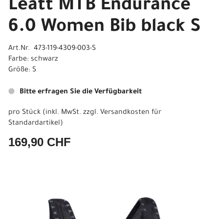
Leatt MTB Endurance
6.0 Women Bib black S
Art.Nr. 473-119-4309-003-S
Farbe: schwarz
Größe: S
Bitte erfragen Sie die Verfügbarkeit
pro Stück (inkl. MwSt. zzgl.
Versandkosten für
Standardartikel
)
169,90 CHF