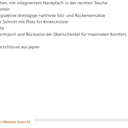
chen, mit integriertem Handyfach in der rechten Tasche
inten
saktive dreilagige nahtlose Sitz- und Rückeneinsätze
 Schnitt mit Platz für Knieschützer
te
form-Joch und Rückseite der Oberschenkel für maximalen Komfort
erschlüsse aus Japan
ts Women loam XL