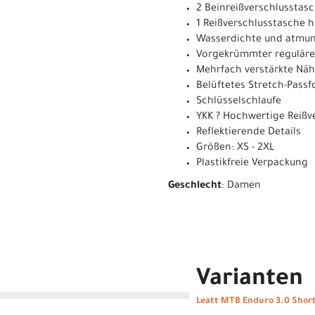
2 Beinreißverschlusstas
1 Reißverschlusstasche h
Wasserdichte und atmung
Vorgekrümmter regulärer
Mehrfach verstärkte Näh
Belüftetes Stretch-Pass
Schlüsselschlaufe
YKK ? Hochwertige Reißv
Reflektierende Details
Größen: XS - 2XL
Plastikfreie Verpackung
Geschlecht
: Damen
Varianten
Leatt MTB Enduro 3.0 Shor