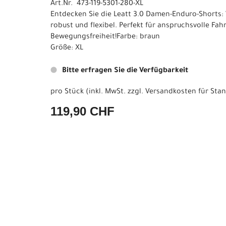
Art.Nr. 473-119-5301-280-XL
Entdecken Sie die Leatt 3.0 Damen-Enduro-Shorts:
robust und flexibel. Perfekt für anspruchsvolle Fa
Bewegungsfreiheit!Farbe: braun
Größe: XL
Bitte erfragen Sie die Verfügbarkeit
pro Stück (inkl. MwSt. zzgl.
Versandkosten für Stan
119,90 CHF