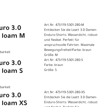
Art.Nr. 473-119-5301-280-M
uro 3.0
Entdecken Sie die Leatt 3.0 Damen-
 loam M
Enduro-Shorts: Wasserdicht, robust
und flexibel. Perfekt für
anspruchsvolle Fahrten. Maximale
Bewegungsfreiheit!Farbe: braun
gbarkeit
Größe: M
Art.Nr. 473-119-5301-280-S
uro 3.0
Farbe: braun
 loam S
Größe: S
gbarkeit
Art.Nr. 473-119-5301-280-XS
uro 3.0
Entdecken Sie die Leatt 3.0 Damen-
 loam XS
Enduro-Shorts: Wasserdicht, robust