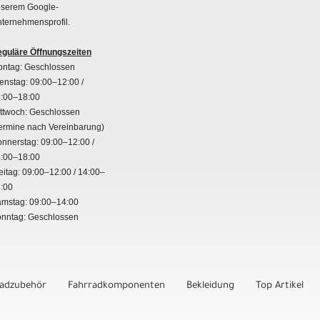
serem Google-
ternehmensprofil.
guläre Öffnungszeiten
ntag: Geschlossen
enstag: 09:00–12:00 /
:00–18:00
ttwoch: Geschlossen
ermine nach Vereinbarung)
nnerstag: 09:00–12:00 /
:00–18:00
eitag: 09:00–12:00 / 14:00–
:00
mstag: 09:00–14:00
nntag: Geschlossen
radzubehör
Fahrradkomponenten
Bekleidung
Top Artikel