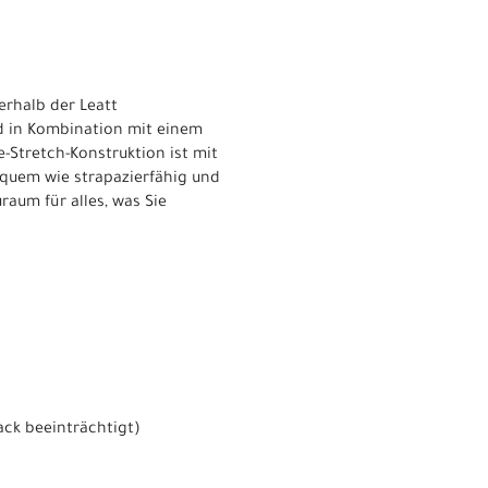
rhalb der Leatt
nd in Kombination mit einem
-Stretch-Konstruktion ist mit
bequem wie strapazierfähig und
aum für alles, was Sie
ck beeinträchtigt)