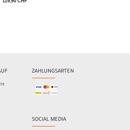
119,90 CHF
AUF
ZAHLUNGSARTEN
cht
SOCIAL MEDIA