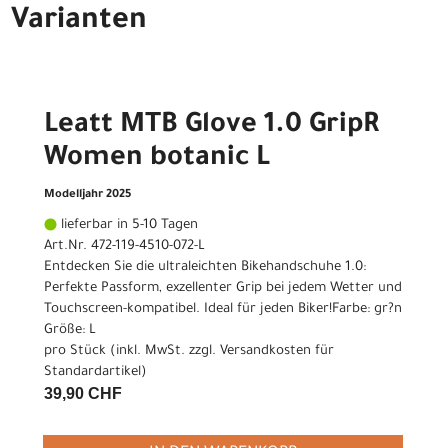
Varianten
Leatt MTB Glove 1.0 GripR
Women botanic L
Modelljahr 2025
lieferbar in 5-10 Tagen
Art.Nr. 472-119-4510-072-L
Entdecken Sie die ultraleichten Bikehandschuhe 1.0:
Perfekte Passform, exzellenter Grip bei jedem Wetter und
Touchscreen-kompatibel. Ideal für jeden Biker!Farbe: gr?n
Größe: L
pro Stück (inkl. MwSt. zzgl.
Versandkosten für
Standardartikel
)
39,90 CHF