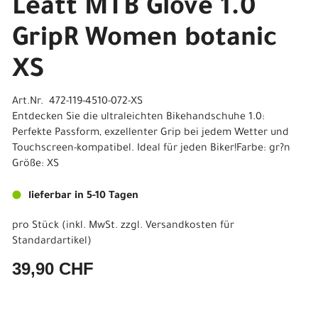
Leatt MTB Glove 1.0
GripR Women botanic
XS
Art.Nr. 472-119-4510-072-XS
Entdecken Sie die ultraleichten Bikehandschuhe 1.0:
Perfekte Passform, exzellenter Grip bei jedem Wetter und
Touchscreen-kompatibel. Ideal für jeden Biker!Farbe: gr?n
Größe: XS
lieferbar in 5-10 Tagen
pro Stück (inkl. MwSt. zzgl.
Versandkosten für
Standardartikel
)
39,90 CHF