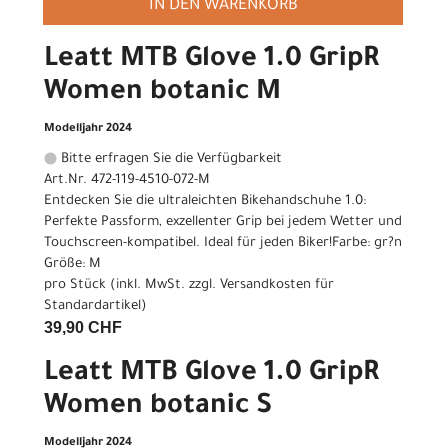
IN DEN WARENKORB
Leatt MTB Glove 1.0 GripR
Women botanic M
Modelljahr 2024
Bitte erfragen Sie die Verfügbarkeit
Art.Nr. 472-119-4510-072-M
Entdecken Sie die ultraleichten Bikehandschuhe 1.0:
Perfekte Passform, exzellenter Grip bei jedem Wetter und
Touchscreen-kompatibel. Ideal für jeden Biker!Farbe: gr?n
Größe: M
pro Stück (inkl. MwSt. zzgl.
Versandkosten für
Standardartikel
)
39,90 CHF
Leatt MTB Glove 1.0 GripR
Women botanic S
Modelljahr 2024