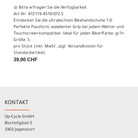
Bitte erfragen Sie die Verfügbarkeit
Art.Nr. 472-119-4510-072-S
Entdecken Sie die ultraleichten Bikehandschuhe 1.0:
Perfekte Passform, exzellenter Grip bei jedem Wetter und
Touchscreen-kompatibel. Ideal für jeden Biker!Farbe: gr?n
Größe: S
pro Stück (inkl. MwSt. zzgl.
Versandkosten für
Standardartikel
)
39,90 CHF
KONTAKT
Up-Cycle GmbH
Bischofgässli 5
3303 Jegenstorf