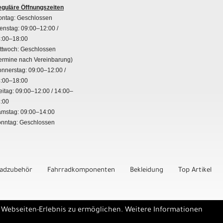
guläre Öffnungszeiten
ntag: Geschlossen
enstag: 09:00–12:00 /
:00–18:00
ttwoch: Geschlossen
ermine nach Vereinbarung)
nnerstag: 09:00–12:00 /
:00–18:00
eitag: 09:00–12:00 / 14:00–
:00
mstag: 09:00–14:00
nntag: Geschlossen
radzubehör
Fahrradkomponenten
Bekleidung
Top Artikel
e Webseiten-Erlebnis zu ermöglichen. Weitere Informationen