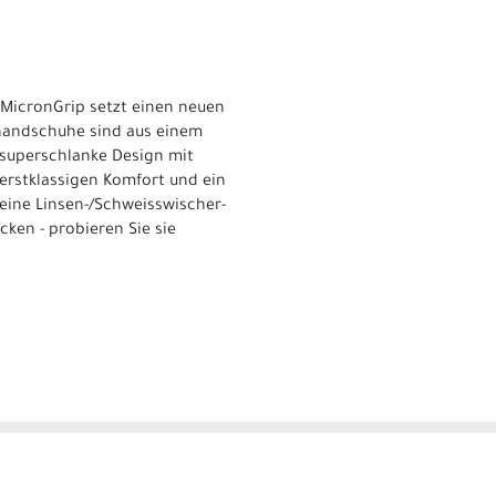
 MicronGrip setzt einen neuen
zhandschuhe sind aus einem
 superschlanke Design mit
 erstklassigen Komfort und ein
 eine Linsen-/Schweisswischer-
ken - probieren Sie sie