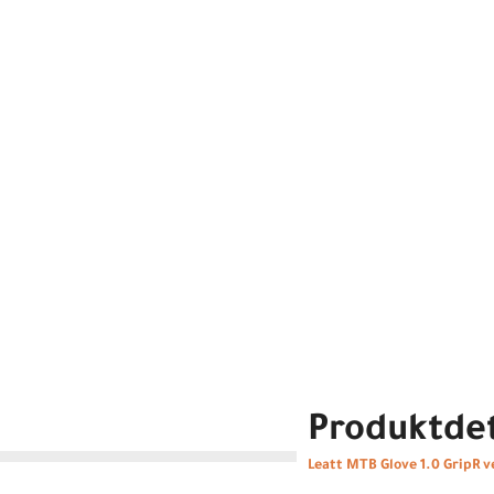
Produktdet
Leatt MTB Glove 1.0 GripR v