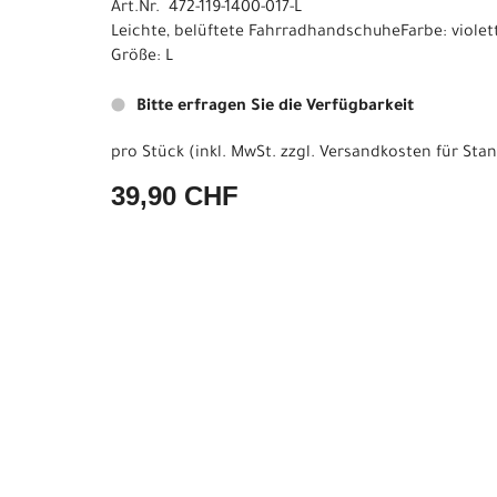
Art.Nr. 472-119-1400-017-L
Leichte, belüftete FahrradhandschuheFarbe: violet
Größe: L
Bitte erfragen Sie die Verfügbarkeit
pro Stück (inkl. MwSt. zzgl.
Versandkosten für Stan
39,90 CHF