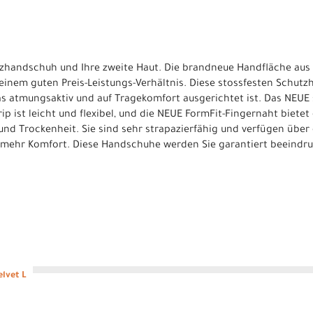
tzhandschuh und Ihre zweite Haut. Die brandneue Handfläche aus
inem guten Preis-Leistungs-Verhältnis. Diese stossfesten Schut
das atmungsaktiv und auf Tragekomfort ausgerichtet ist. Das NEUE
p ist leicht und flexibel, und die NEUE FormFit-Fingernaht bietet
und Trockenheit. Sie sind sehr strapazierfähig und verfügen über
mehr Komfort. Diese Handschuhe werden Sie garantiert beeindruc
elvet L