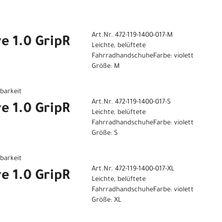
Art.Nr. 472-119-1400-017-M
e 1.0 GripR
Leichte, belüftete
FahrradhandschuheFarbe: violett
Größe: M
gbarkeit
Art.Nr. 472-119-1400-017-S
e 1.0 GripR
Leichte, belüftete
FahrradhandschuheFarbe: violett
Größe: S
gbarkeit
Art.Nr. 472-119-1400-017-XL
e 1.0 GripR
Leichte, belüftete
FahrradhandschuheFarbe: violett
Größe: XL