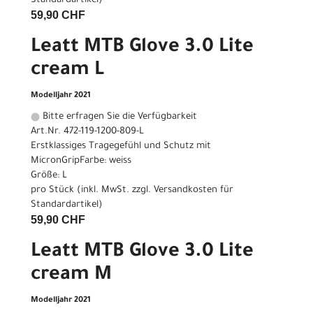
Standardartikel
)
59,90 CHF
Leatt MTB Glove 3.0 Lite
cream L
Modelljahr 2021
Bitte erfragen Sie die Verfügbarkeit
Art.Nr. 472-119-1200-809-L
Erstklassiges Tragegefühl und Schutz mit
MicronGripFarbe: weiss
Größe: L
pro Stück (inkl. MwSt. zzgl.
Versandkosten für
Standardartikel
)
59,90 CHF
Leatt MTB Glove 3.0 Lite
cream M
Modelljahr 2021