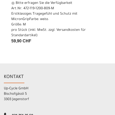
Bitte erfragen Sie die Verfügbarkeit
Art.Nr. 472-119-1200-809-M
Erstklassiges Tragegefühl und Schutz mit
MicronGripFarbe: weiss
Größe: M
pro Stück (inkl. MwSt. zzgl.
Versandkosten für
Standardartikel
)
59,90 CHF
KONTAKT
Up-Cycle GmbH
Bischofgässli 5
3303 Jegenstorf