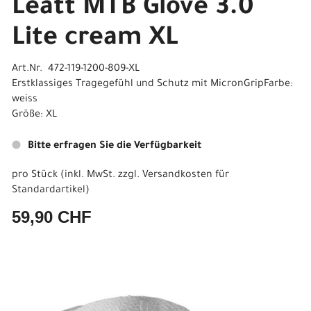
Leatt MTB Glove 3.0
Lite cream XL
Art.Nr. 472-119-1200-809-XL
Erstklassiges Tragegefühl und Schutz mit MicronGripFarbe:
weiss
Größe: XL
Bitte erfragen Sie die Verfügbarkeit
pro Stück (inkl. MwSt. zzgl.
Versandkosten für
Standardartikel
)
59,90 CHF