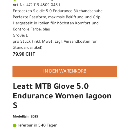
Art.Nr. 472-119-4509-048-L
Entdecken Sie die 5.0 Endurance Bikehandschuhe:
Perfekte Passform, maximale Belüftung und Grip.
Hergestellt in Italien für höchsten Komfort und
Kontrolle.Farbe: blau
Größe: L
pro Stück (inkl. MwSt. zzgl.
Versandkosten für
Standardartikel
)
79,90 CHF
IN DEN WARENKORB
Leatt MTB Glove 5.0
Endurance Women lagoon
S
Modelljahr 2025
lieferbar in 5-10 Tagen