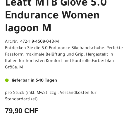
Leatt MTB Glove 5.0
Endurance Women
lagoon M
Art.Nr. 472-119-4509-048-M
Entdecken Sie die 5.0 Endurance Bikehandschuhe: Perfekte
Passform, maximale Belüftung und Grip. Hergestellt in
Italien für höchsten Komfort und Kontrolle.Farbe: blau
Größe: M
lieferbar in 5-10 Tagen
pro Stück (inkl. MwSt. zzgl.
Versandkosten für
Standardartikel
)
79,90 CHF