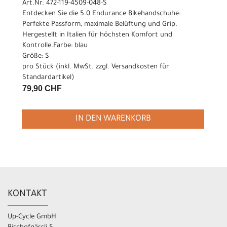
Art.Nr. 472-119-4509-048-S
Entdecken Sie die 5.0 Endurance Bikehandschuhe:
Perfekte Passform, maximale Belüftung und Grip.
Hergestellt in Italien für höchsten Komfort und
Kontrolle.Farbe: blau
Größe: S
pro Stück (inkl. MwSt. zzgl.
Versandkosten für
Standardartikel
)
79,90 CHF
IN DEN WARENKORB
KONTAKT
Up-Cycle GmbH