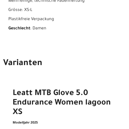
Mehrreihige, technische Fadenheftung
Grösse: XS-L
Plastikfreie Verpackung
Geschlecht
: Damen
Varianten
Leatt MTB Glove 5.0
Endurance Women lagoon
XS
Modelljahr 2025