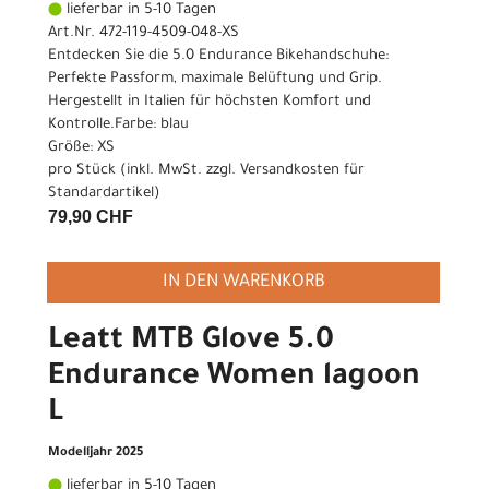
lieferbar in 5-10 Tagen
Art.Nr. 472-119-4509-048-XS
Entdecken Sie die 5.0 Endurance Bikehandschuhe:
Perfekte Passform, maximale Belüftung und Grip.
Hergestellt in Italien für höchsten Komfort und
Kontrolle.Farbe: blau
Größe: XS
pro Stück (inkl. MwSt. zzgl.
Versandkosten für
Standardartikel
)
79,90 CHF
IN DEN WARENKORB
Leatt MTB Glove 5.0
Endurance Women lagoon
L
Modelljahr 2025
lieferbar in 5-10 Tagen