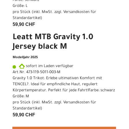
Farbe: schwarz
Größe: L
pro Stück (inkl. MwSt. zzgl.
Versandkosten für
Standardartikel
)
59,90 CHF
Leatt MTB Gravity 1.0
Jersey black M
Modelljahr 2025
sofort im Laden verfügbar
Art.Nr. 473-119-5011-003-M
Gravity 1.0 Trikot: Erlebe ultimativen Komfort mit
TENCEL?. Ideal für empfindliche Haut, reguliert
Körpertemperatur. Perfekt für jede Fahrt!Farbe: schwarz
Größe: M
pro Stück (inkl. MwSt. zzgl.
Versandkosten für
Standardartikel
)
59,90 CHF