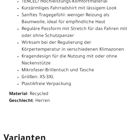
TENCEL? Hochleistungs-Komfortmaterial
Kurzärmliges Fahrradshirt mit lässigem Look
Sanftes Tragegefühl: weniger Reizung als
Baumwolle, ideal für empfindliche Haut
Reguläre Passform mit Stretch für das Fahren mit
oder ohne Schutzpanzer
Wirksam bei der Regulierung der
Körpertemperatur in verschiedenen Klimazonen
Kragendesign für die Nutzung mit oder ohne
Nackenstütze
Mikrofaser-Brillentuch und Tasche
Größen: XS-3XL
Plastikfreie Verpackung
Material
: Recycled
Geschlecht
: Herren
Varianten