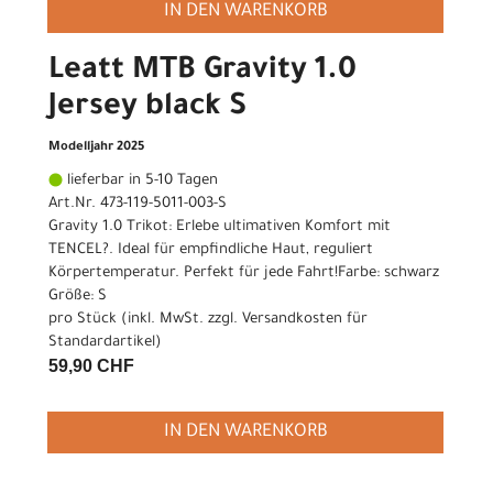
IN DEN WARENKORB
Leatt MTB Gravity 1.0
Jersey black S
Modelljahr 2025
lieferbar in 5-10 Tagen
Art.Nr. 473-119-5011-003-S
Gravity 1.0 Trikot: Erlebe ultimativen Komfort mit
TENCEL?. Ideal für empfindliche Haut, reguliert
Körpertemperatur. Perfekt für jede Fahrt!Farbe: schwarz
Größe: S
pro Stück (inkl. MwSt. zzgl.
Versandkosten für
Standardartikel
)
59,90 CHF
IN DEN WARENKORB