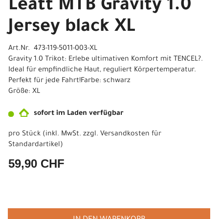
Leatt MTB Gravity 1.0
Jersey black XL
Art.Nr. 473-119-5011-003-XL
Gravity 1.0 Trikot: Erlebe ultimativen Komfort mit TENCEL?.
Ideal für empfindliche Haut, reguliert Körpertemperatur.
Perfekt für jede Fahrt!Farbe: schwarz
Größe: XL
sofort im Laden verfügbar
pro Stück (inkl. MwSt. zzgl.
Versandkosten für
Standardartikel
)
59,90 CHF