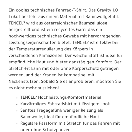
Ein cooles technisches Fahrrad-T-Shirt. Das Gravity 1.0
Trikot besteht aus einem Material mit Baumwollgefühl.
TENCEL? wird aus österreichischer Baumzellulose
hergestellt und ist ein recyceltes Garn, das ein
hochwertiges technisches Gewebe mit hervorragenden
Leistungseigenschaften bietet. TENCEL? ist effektiv bei
der Temperaturregulierung des Körpers in
verschiedenen Klimazonen. Der weiche Stoff ist ideal für
empfindliche Haut und bietet ganztägigen Komfort. Der
Stretch-Fit kann mit oder ohne Körperschutz getragen
werden, und der Kragen ist kompatibel mit
Nackenstützen. Sobald Sie es anprobieren, möchten Sie
es nicht mehr ausziehen!
TENCEL? Hochleistungs-Komfortmaterial
Kurzärmliges Fahrradshirt mit lässigem Look
Sanftes Tragegefühl: weniger Reizung als
Baumwolle, ideal für empfindliche Haut
Reguläre Passform mit Stretch für das Fahren mit
oder ohne Schutzpanzer