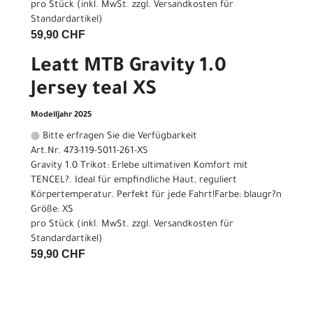
pro Stück (inkl. MwSt. zzgl.
Versandkosten für
Standardartikel
)
59,90 CHF
Leatt MTB Gravity 1.0
Jersey teal XS
Modelljahr 2025
Bitte erfragen Sie die Verfügbarkeit
Art.Nr. 473-119-5011-261-XS
Gravity 1.0 Trikot: Erlebe ultimativen Komfort mit
TENCEL?. Ideal für empfindliche Haut, reguliert
Körpertemperatur. Perfekt für jede Fahrt!Farbe: blaugr?n
Größe: XS
pro Stück (inkl. MwSt. zzgl.
Versandkosten für
Standardartikel
)
59,90 CHF