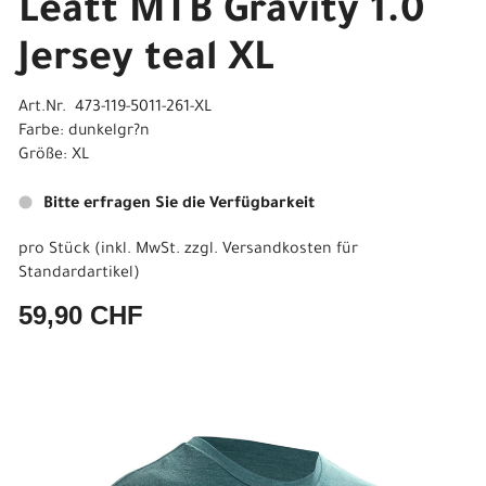
Leatt MTB Gravity 1.0
Jersey teal XL
Art.Nr. 473-119-5011-261-XL
Farbe: dunkelgr?n
Größe: XL
Bitte erfragen Sie die Verfügbarkeit
pro Stück (inkl. MwSt. zzgl.
Versandkosten für
Standardartikel
)
59,90 CHF