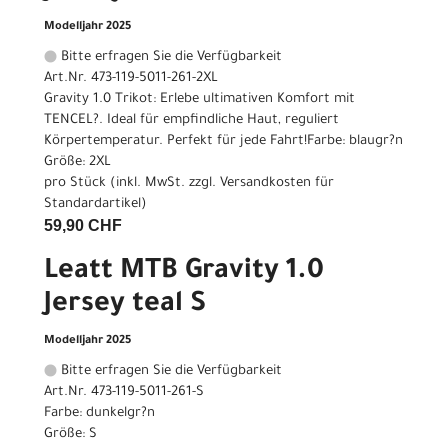
Modelljahr 2025
Bitte erfragen Sie die Verfügbarkeit
Art.Nr. 473-119-5011-261-2XL
Gravity 1.0 Trikot: Erlebe ultimativen Komfort mit
TENCEL?. Ideal für empfindliche Haut, reguliert
Körpertemperatur. Perfekt für jede Fahrt!Farbe: blaugr?n
Größe: 2XL
pro Stück (inkl. MwSt. zzgl.
Versandkosten für
Standardartikel
)
59,90 CHF
Leatt MTB Gravity 1.0
Jersey teal S
Modelljahr 2025
Bitte erfragen Sie die Verfügbarkeit
Art.Nr. 473-119-5011-261-S
Farbe: dunkelgr?n
Größe: S