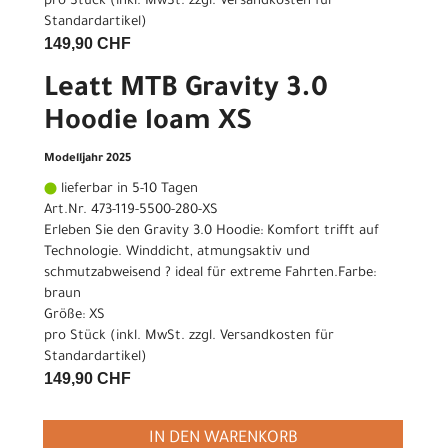
pro Stück (inkl. MwSt. zzgl.
Versandkosten für
Standardartikel
)
149,90 CHF
Leatt MTB Gravity 3.0
Hoodie loam XS
Modelljahr 2025
lieferbar in 5-10 Tagen
Art.Nr. 473-119-5500-280-XS
Erleben Sie den Gravity 3.0 Hoodie: Komfort trifft auf
Technologie. Winddicht, atmungsaktiv und
schmutzabweisend ? ideal für extreme Fahrten.Farbe:
braun
Größe: XS
pro Stück (inkl. MwSt. zzgl.
Versandkosten für
Standardartikel
)
149,90 CHF
IN DEN WARENKORB