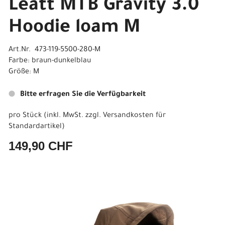
Leatt MTB Gravity 3.0
Hoodie loam M
Art.Nr. 473-119-5500-280-M
Farbe: braun-dunkelblau
Größe: M
Bitte erfragen Sie die Verfügbarkeit
pro Stück (inkl. MwSt. zzgl.
Versandkosten für
Standardartikel
)
149,90 CHF