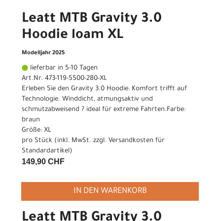
Leatt MTB Gravity 3.0
Hoodie loam XL
Modelljahr 2025
lieferbar in 5-10 Tagen
Art.Nr. 473-119-5500-280-XL
Erleben Sie den Gravity 3.0 Hoodie: Komfort trifft auf
Technologie. Winddicht, atmungsaktiv und
schmutzabweisend ? ideal für extreme Fahrten.Farbe:
braun
Größe: XL
pro Stück (inkl. MwSt. zzgl.
Versandkosten für
Standardartikel
)
149,90 CHF
IN DEN WARENKORB
Leatt MTB Gravity 3.0