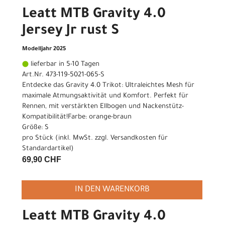
Leatt MTB Gravity 4.0
Jersey Jr rust S
Modelljahr 2025
lieferbar in 5-10 Tagen
Art.Nr. 473-119-5021-065-S
Entdecke das Gravity 4.0 Trikot: Ultraleichtes Mesh für
maximale Atmungsaktivität und Komfort. Perfekt für
Rennen, mit verstärkten Ellbogen und Nackenstütz-
Kompatibilität!Farbe: orange-braun
Größe: S
pro Stück (inkl. MwSt. zzgl.
Versandkosten für
Standardartikel
)
69,90 CHF
IN DEN WARENKORB
Leatt MTB Gravity 4.0