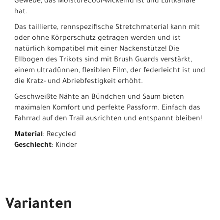
Gewebe, das MoistureCool-wickelnd ist und Luftkanäle
hat.
Das taillierte, rennspezifische Stretchmaterial kann mit
oder ohne Körperschutz getragen werden und ist
natürlich kompatibel mit einer Nackenstütze! Die
Ellbogen des Trikots sind mit Brush Guards verstärkt,
einem ultradünnen, flexiblen Film, der federleicht ist und
die Kratz- und Abriebfestigkeit erhöht.
Geschweißte Nähte an Bündchen und Saum bieten
maximalen Komfort und perfekte Passform. Einfach das
Fahrrad auf den Trail ausrichten und entspannt bleiben!
Material
: Recycled
Geschlecht
: Kinder
Varianten