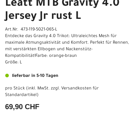
Leatt MTB Gravity 4.0
Jersey Jr rust L
Art.Nr. 473-119-5021-065-L
Entdecke das Gravity 4.0 Trikot: Ultraleichtes Mesh für
maximale Atmungsaktivität und Komfort. Perfekt für Rennen,
mit verstärkten Ellbogen und Nackenstütz-
Kompatibilität!Farbe: orange-braun
Größe: L
lieferbar in 5-10 Tagen
pro Stück (inkl. MwSt. zzgl.
Versandkosten für
Standardartikel
)
69,90 CHF