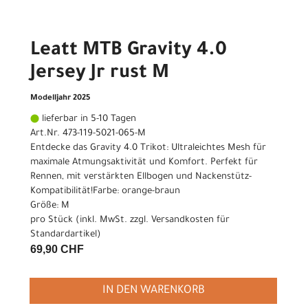
Leatt MTB Gravity 4.0
Jersey Jr rust M
Modelljahr 2025
lieferbar in 5-10 Tagen
Art.Nr. 473-119-5021-065-M
Entdecke das Gravity 4.0 Trikot: Ultraleichtes Mesh für
maximale Atmungsaktivität und Komfort. Perfekt für
Rennen, mit verstärkten Ellbogen und Nackenstütz-
Kompatibilität!Farbe: orange-braun
Größe: M
pro Stück (inkl. MwSt. zzgl.
Versandkosten für
Standardartikel
)
69,90 CHF
IN DEN WARENKORB