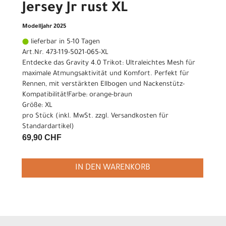
Jersey Jr rust XL
Modelljahr 2025
lieferbar in 5-10 Tagen
Art.Nr. 473-119-5021-065-XL
Entdecke das Gravity 4.0 Trikot: Ultraleichtes Mesh für
maximale Atmungsaktivität und Komfort. Perfekt für
Rennen, mit verstärkten Ellbogen und Nackenstütz-
Kompatibilität!Farbe: orange-braun
Größe: XL
pro Stück (inkl. MwSt. zzgl.
Versandkosten für
Standardartikel
)
69,90 CHF
IN DEN WARENKORB