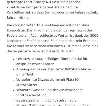
gefertigte Leatt Gravity 4.0 Hose ist legendär.
Zusätzliche Hüftgurte garantieren eine gute
Verstellbarkeit, so dass Sie mit oder ohne Aufprallschutz
fahren können.
Die vorgeformten Knie sind bequem mit oder ohne
Kniepolster. Damit können Sie den ganzen Tag in die
Pedale treten. Auch schlechtes Wetter ist dank der 500D
laminierten Sitzfläche und Beininnenseite kein Problem.
Die Kenner werden wahrscheinlich zustimmen, dass dies
die bequemste Hose ist, die erhältlich ist.
Leichtes, strapazierfähiges Obermaterial für
anspruchsvolles Fahren
Atmungsaktive und bequeme 360°Stretchhose
ohne Naht
Vorgeformte Sitzpassform mit Platz für
Knieschützer
schmutz-, wasser- und fleckenabweisende
Stoffbeschichtung
Gesässtaschen mit Schlüsselschlaufe