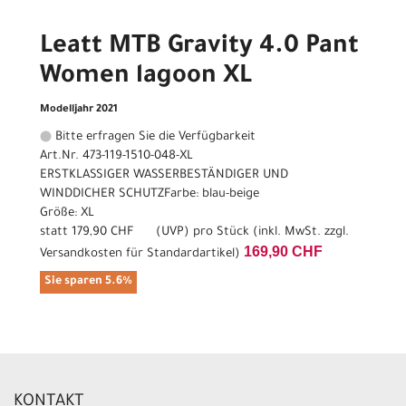
Leatt MTB Gravity 4.0 Pant
Women lagoon XL
Modelljahr 2021
Bitte erfragen Sie die Verfügbarkeit
Art.Nr. 473-119-1510-048-XL
ERSTKLASSIGER WASSERBESTÄNDIGER UND
WINDDICHER SCHUTZFarbe: blau-beige
Größe: XL
statt
179,90 CHF
(
UVP
) pro Stück (inkl. MwSt. zzgl.
169,90 CHF
Versandkosten für Standardartikel
)
Sie sparen 5.6%
KONTAKT