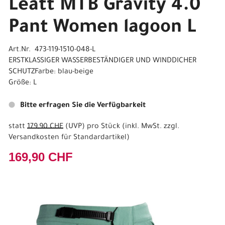
Leatt MTB Gravity 4.0
Pant Women lagoon L
Art.Nr. 473-119-1510-048-L
ERSTKLASSIGER WASSERBESTÄNDIGER UND WINDDICHER
SCHUTZFarbe: blau-beige
Größe: L
Bitte erfragen Sie die Verfügbarkeit
statt
179,90 CHF
(
UVP
) pro Stück (inkl. MwSt. zzgl.
Versandkosten für Standardartikel
)
169,90 CHF