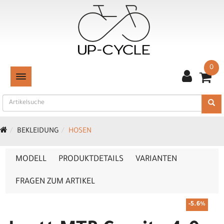
0
TOGGLE NAVIGATION
BEKLEIDUNG
HOSEN
MODELL
PRODUKTDETAILS
VARIANTEN
FRAGEN ZUM ARTIKEL
-5.6%