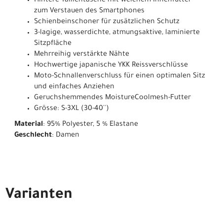
Hintere Taillentasche mit weichem Innenfutter
zum Verstauen des Smartphones
Schienbeinschoner für zusätzlichen Schutz
3-lagige, wasserdichte, atmungsaktive, laminierte
Sitzpfläche
Mehrreihig verstärkte Nähte
Hochwertige japanische YKK Reissverschlüsse
Moto-Schnallenverschluss für einen optimalen Sitz
und einfaches Anziehen
Geruchshemmendes MoistureCoolmesh-Futter
Grösse: S-3XL (30-40'')
Material
: 95% Polyester, 5 % Elastane
Geschlecht
: Damen
Varianten