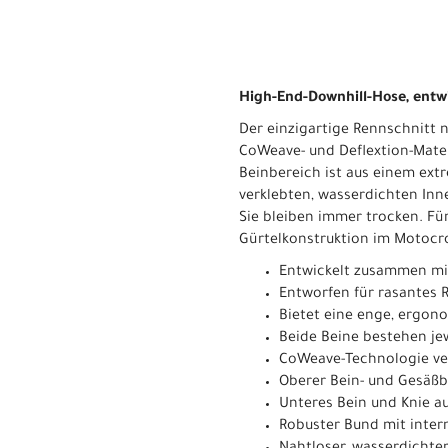
High-End-Downhill-Hose, entw
Der einzigartige Rennschnitt n
CoWeave- und Deflextion-Mater
Beinbereich ist aus einem ext
verklebten, wasserdichten Inne
Sie bleiben immer trocken. Für
Gürtelkonstruktion im Motocro
Entwickelt zusammen mit
Entworfen für rasantes 
Bietet eine enge, ergon
Beide Beine bestehen je
CoWeave-Technologie ver
Oberer Bein- und Gesäßb
Unteres Bein und Knie a
Robuster Bund mit inter