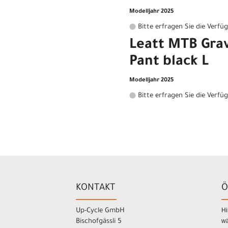
Modelljahr 2025
Bitte erfragen Sie die Verfü
Leatt MTB Grav
Pant black L
Modelljahr 2025
Bitte erfragen Sie die Verfü
KONTAKT
Ö
Hi
Up-Cycle GmbH
wä
Bischofgässli 5