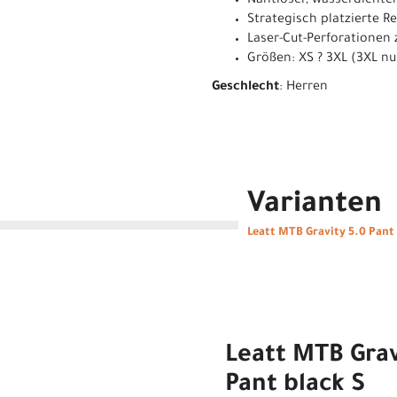
Nahtloser, wasserdichter
Strategisch platzierte 
Laser-Cut-Perforationen
Größen: XS ? 3XL (3XL nu
Geschlecht
: Herren
Varianten
Leatt MTB Gravity 5.0 Pant
Leatt MTB Grav
Pant black S