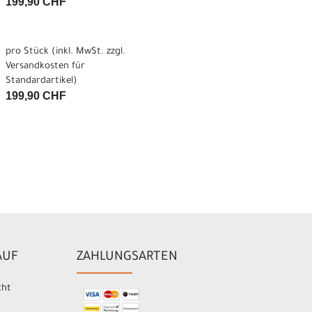
199,90 CHF
pro Stück (inkl. MwSt. zzgl.
Versandkosten für
Standardartikel
)
199,90 CHF
AUF
ZAHLUNGSARTEN
cht