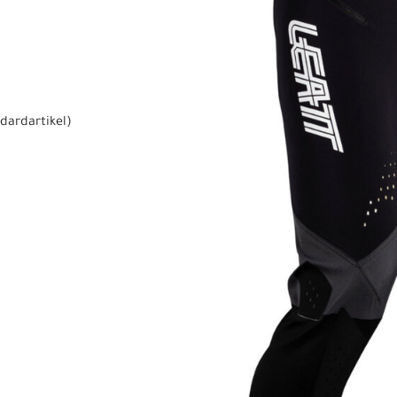
dardartikel
)