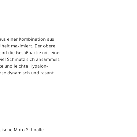
 aus einer Kombination aus
iheit maximiert. Der obere
end die Gesäßpartie mit einer
 viel Schmutz sich ansammelt,
ke und leichte Hypalon-
Hose dynamisch und rasant.
ssische Moto-Schnalle