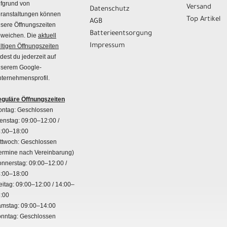
fgrund von
Versand
Datenschutz
ranstaltungen können
Top Artikel
AGB
sere Öffnungszeiten
Batterieentsorgung
weichen. Die
aktuell
Impressum
ltigen Öffnungszeiten
ndest du jederzeit auf
serem Google-
ternehmensprofil.
guläre Öffnungszeiten
ntag: Geschlossen
enstag: 09:00–12:00 /
:00–18:00
ttwoch: Geschlossen
ermine nach Vereinbarung)
nnerstag: 09:00–12:00 /
:00–18:00
eitag: 09:00–12:00 / 14:00–
:00
mstag: 09:00–14:00
nntag: Geschlossen