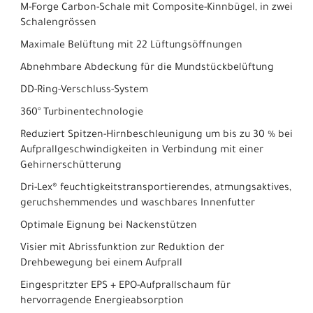
M-Forge Carbon-Schale mit Composite-Kinnbügel, in zwei
Schalengrössen
Maximale Belüftung mit 22 Lüftungsöffnungen
Abnehmbare Abdeckung für die Mundstückbelüftung
DD-Ring-Verschluss-System
360° Turbinentechnologie
Reduziert Spitzen-Hirnbeschleunigung um bis zu 30 % bei
Aufprallgeschwindigkeiten in Verbindung mit einer
Gehirnerschütterung
Dri-Lex® feuchtigkeitstransportierendes, atmungsaktives,
geruchshemmendes und waschbares Innenfutter
Optimale Eignung bei Nackenstützen
Visier mit Abrissfunktion zur Reduktion der
Drehbewegung bei einem Aufprall
Eingespritzter EPS + EPO-Aufprallschaum für
hervorragende Energieabsorption