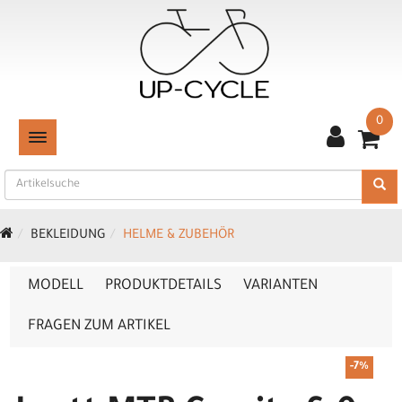
0
TOGGLE NAVIGATION
BEKLEIDUNG
HELME & ZUBEHÖR
MODELL
PRODUKTDETAILS
VARIANTEN
FRAGEN ZUM ARTIKEL
-7%