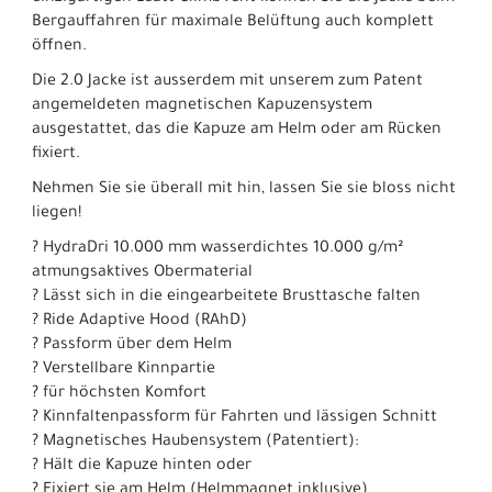
Bergauffahren für maximale Belüftung auch komplett
öffnen.
Die 2.0 Jacke ist ausserdem mit unserem zum Patent
angemeldeten magnetischen Kapuzensystem
ausgestattet, das die Kapuze am Helm oder am Rücken
fixiert.
Nehmen Sie sie überall mit hin, lassen Sie sie bloss nicht
liegen!
? HydraDri 10.000 mm wasserdichtes 10.000 g/m²
atmungsaktives Obermaterial
? Lässt sich in die eingearbeitete Brusttasche falten
? Ride Adaptive Hood (RAhD)
? Passform über dem Helm
? Verstellbare Kinnpartie
? für höchsten Komfort
? Kinnfaltenpassform für Fahrten und lässigen Schnitt
? Magnetisches Haubensystem (Patentiert):
? Hält die Kapuze hinten oder
? Fixiert sie am Helm (Helmmagnet inklusive)