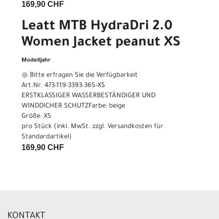
169,90 CHF
Leatt MTB HydraDri 2.0
Women Jacket peanut XS
Modelljahr
Bitte erfragen Sie die Verfügbarkeit
Art.Nr. 473-119-3393-365-XS
ERSTKLASSIGER WASSERBESTÄNDIGER UND
WINDDICHER SCHUTZFarbe: beige
Größe: XS
pro Stück (inkl. MwSt. zzgl.
Versandkosten für
Standardartikel
)
169,90 CHF
KONTAKT