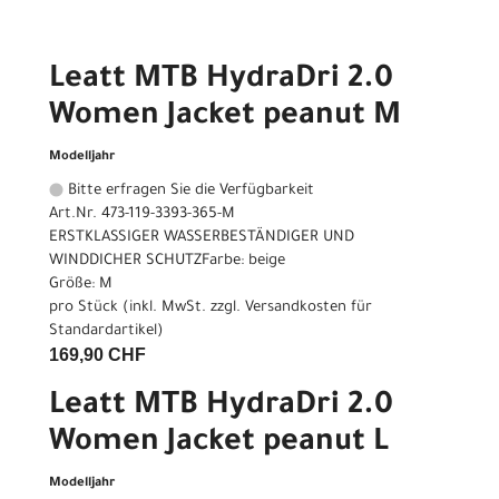
Leatt MTB HydraDri 2.0
Women Jacket peanut M
Modelljahr
Bitte erfragen Sie die Verfügbarkeit
Art.Nr. 473-119-3393-365-M
ERSTKLASSIGER WASSERBESTÄNDIGER UND
WINDDICHER SCHUTZFarbe: beige
Größe: M
pro Stück (inkl. MwSt. zzgl.
Versandkosten für
Standardartikel
)
169,90 CHF
Leatt MTB HydraDri 2.0
Women Jacket peanut L
Modelljahr