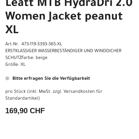
Leatt MTB HydraDri 2.0
Women Jacket peanut
XL
Art.Nr. 473-119-3393-365-XL
ERSTKLASSIGER WASSERBESTÄNDIGER UND WINDDICHER
SCHUTZFarbe: beige
Größe: XL
Bitte erfragen Sie die Verfügbarkeit
pro Stück (inkl. MwSt. zzgl.
Versandkosten für
Standardartikel
)
169,90 CHF