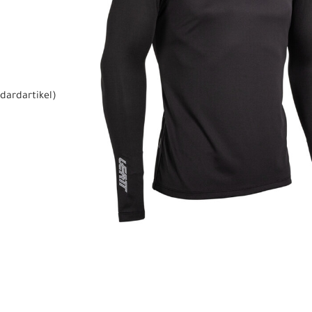
dardartikel
)