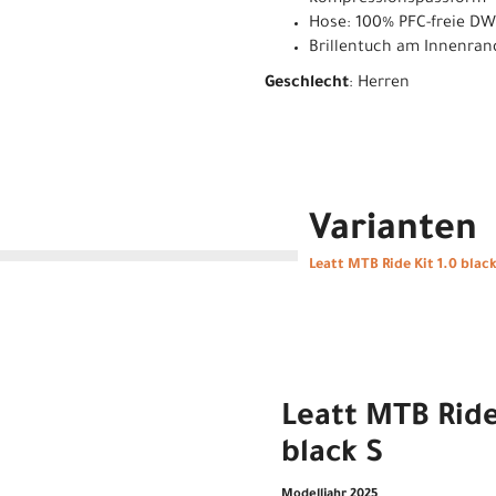
Kompressionspassform
Hose: 100% PFC-freie D
Brillentuch am Innenran
Geschlecht
: Herren
Varianten
Leatt MTB Ride Kit 1.0 blac
Leatt MTB Ride
black S
Modelljahr 2025