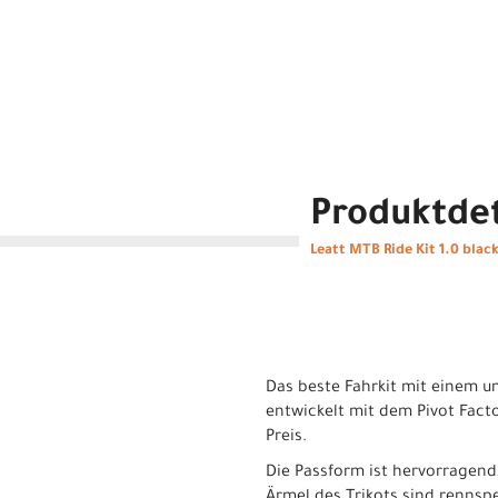
Produktdet
Leatt MTB Ride Kit 1.0 blac
Das beste Fahrkit mit einem un
entwickelt mit dem Pivot Fact
Preis.
Die Passform ist hervorragend,