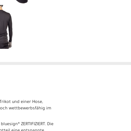
Trikot und einer Hose,
 hoch wettbewerbsfähig im
bluesign® ZERTIFIZIERT. Die