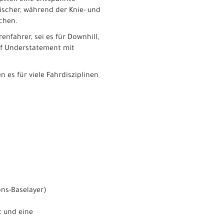
ptteil eine entspannte
ischer, während der Knie- und
chen.
enfahrer, sei es für Downhill,
auf Understatement mit
 es für viele Fahrdisziplinen
ns-Baselayer)
t und eine