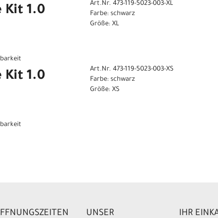
Art.Nr. 473-119-5023-003-XL
 Kit 1.0
Farbe: schwarz
Größe: XL
gbarkeit
Art.Nr. 473-119-5023-003-XS
 Kit 1.0
Farbe: schwarz
Größe: XS
gbarkeit
FFNUNGSZEITEN
UNSER
IHR EINK