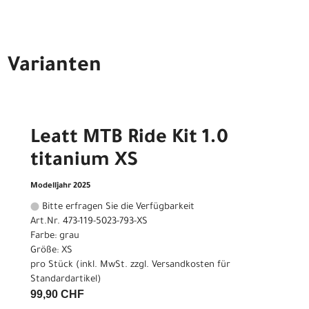
Varianten
Leatt MTB Ride Kit 1.0
titanium XS
Modelljahr 2025
Bitte erfragen Sie die Verfügbarkeit
Art.Nr. 473-119-5023-793-XS
Farbe: grau
Größe: XS
pro Stück (inkl. MwSt. zzgl.
Versandkosten für
Standardartikel
)
99,90 CHF