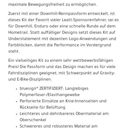
maximale Bewegungsfreiheit zu ermöglichen.
Zuerst mit einer Downhill-Rennpassform entwickelt, ist
dieses Kit der Favorit vieler Leatt-Sponsorenfahrer, sei es
für Downhill, Enduro oder eine schnelle Runde auf dem
Hometrail. Statt auffälliger Designs setzt dieses Kit auf
Understatement mit dezenten Logo-Anwendungen und
Farbblöcken, damit die Performance im Vordergrund
steht.
Ein vielseitiges Kit zu einem sehr wettbewerbsfähigen
Preis! Die Passform und das Design machen es für viele
Fahrdisziplinen geeignet, mit Schwerpunkt auf Gravity-
und E-Bike-Disziplinen.
bluesign® ZERTIFIZIERT: Langlebiges
Polymerfaser-/Elasthangewebe
Perforierte Einsätze an Knie-Innenseiten und
Rückseite für Belüftung
Leichteres und dehnbareres Obermaterial am
Oberschenkel
Schwereres und robusteres Material am