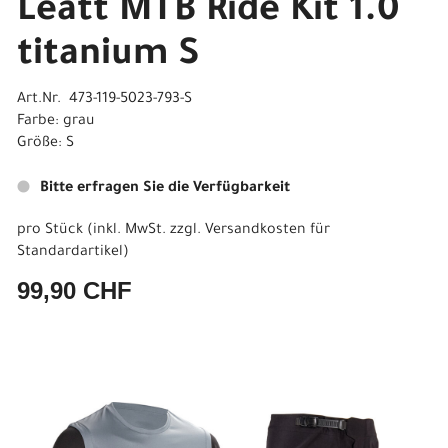
Leatt MTB Ride Kit 1.0
titanium S
Art.Nr. 473-119-5023-793-S
Farbe: grau
Größe: S
Bitte erfragen Sie die Verfügbarkeit
pro Stück (inkl. MwSt. zzgl.
Versandkosten für
Standardartikel
)
99,90 CHF