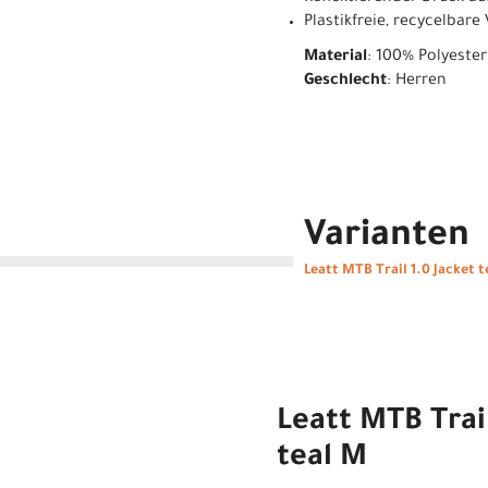
Plastikfreie, recycelbar
Material
: 100% Polyester
Geschlecht
: Herren
Varianten
Leatt MTB Trail 1.0 Jacket t
Leatt MTB Trail
teal M