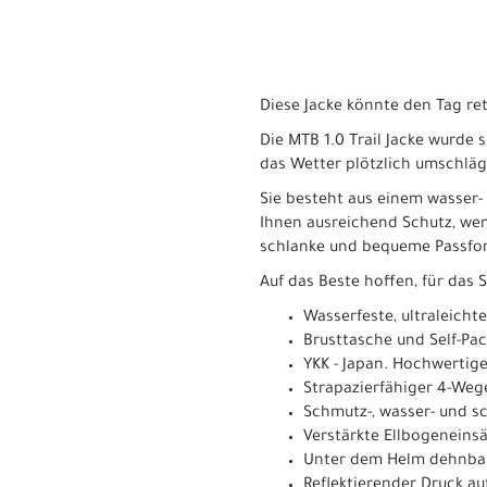
Diese Jacke könnte den Tag ret
Die MTB 1.0 Trail Jacke wurde s
das Wetter plötzlich umschläg
Sie besteht aus einem wasser-
Ihnen ausreichend Schutz, wen
schlanke und bequeme Passfo
Auf das Beste hoffen, für das 
Wasserfeste, ultraleichte
Brusttasche und Self-Pa
YKK - Japan. Hochwertige
Strapazierfähiger 4-Weg
Schmutz-, wasser- und 
Verstärkte Ellbogeneins
Unter dem Helm dehnba
Reflektierender Druck a