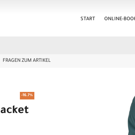
START
ONLINE-BOO
FRAGEN ZUM ARTIKEL
-16.7%
Jacket