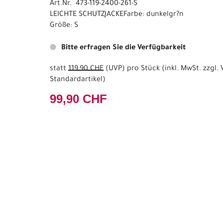
Art.Nr. 473-119-2400-261-S
LEICHTE SCHUTZJACKEFarbe: dunkelgr?n
Größe: S
Bitte erfragen Sie die Verfügbarkeit
statt
119,90 CHF
(
UVP
) pro Stück (inkl. MwSt. zzgl.
Standardartikel
)
99,90 CHF