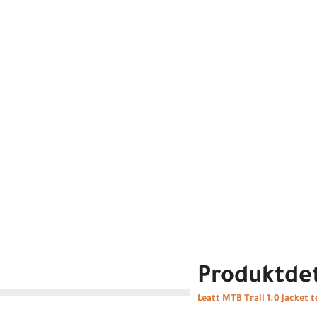
Produktdet
Leatt MTB Trail 1.0 Jacket t