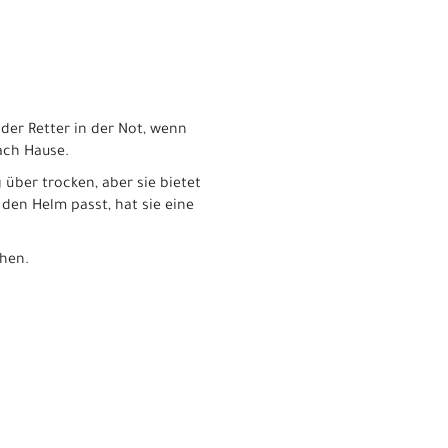
t der Retter in der Not, wenn
ach Hause.
über trocken, aber sie bietet
den Helm passt, hat sie eine
chen.