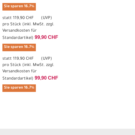
Sie sparen 16.7%
statt
119,90 CHF
(
UVP
)
pro Stück (inkl. MwSt. zzgl.
Versandkosten für
99,90 CHF
Standardartikel
)
Sie sparen 16.7%
statt
119,90 CHF
(
UVP
)
pro Stück (inkl. MwSt. zzgl.
Versandkosten für
99,90 CHF
Standardartikel
)
Sie sparen 16.7%