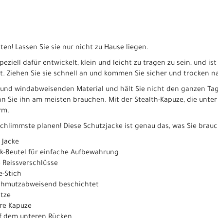
ten! Lassen Sie sie nur nicht zu Hause liegen.
peziell dafür entwickelt, klein und leicht zu tragen zu sein, und is
t. Ziehen Sie sie schnell an und kommen Sie sicher und trocken n
 und windabweisenden Material und hält Sie nicht den ganzen Tag 
n Sie ihn am meisten brauchen. Mit der Stealth-Kapuze, die unter 
rm.
Schlimmste planen! Diese Schutzjacke ist genau das, was Sie brau
 Jacke
ck-Beutel für einfache Aufbewahrung
 Reissverschlüsse
e-Stich
schmutzabweisend beschichtet
ätze
re Kapuze
uf dem unteren Rücken