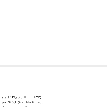
statt
119,90 CHF
(
UVP
)
pro Stück (inkl. MwSt. zzgl.