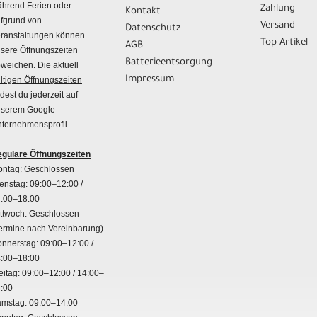
hrend Ferien oder
Zahlung
Kontakt
fgrund von
Versand
Datenschutz
ranstaltungen können
Top Artikel
AGB
sere Öffnungszeiten
Batterieentsorgung
weichen. Die
aktuell
Impressum
ltigen Öffnungszeiten
ndest du jederzeit auf
serem Google-
ternehmensprofil.
guläre Öffnungszeiten
ntag: Geschlossen
enstag: 09:00–12:00 /
:00–18:00
ttwoch: Geschlossen
ermine nach Vereinbarung)
nnerstag: 09:00–12:00 /
:00–18:00
eitag: 09:00–12:00 / 14:00–
:00
mstag: 09:00–14:00