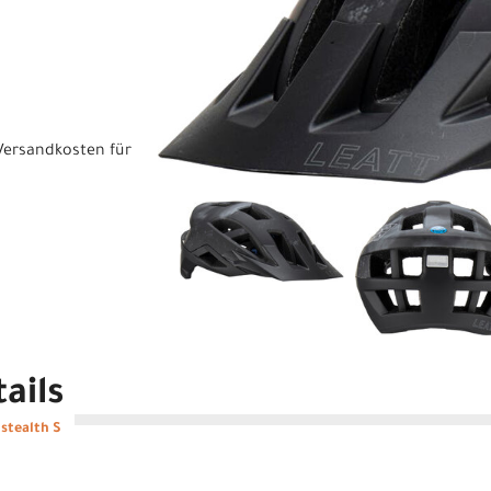
Versandkosten für
ails
stealth S