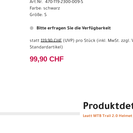
Art.Nr. 470-119-2300-009-S
Farbe: schwarz
Größe: S
Bitte erfragen Sie die Verfügbarkeit
statt
119,90 CHF
(
UVP
) pro Stück (inkl. MwSt. zzgl.
Standardartikel
)
99,90 CHF
Produktdet
Leatt MTB Trail 2.0 Helmet 