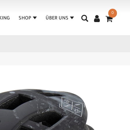
0
KING
SHOP
ÜBER UNS