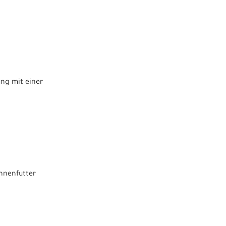
ung mit einer
nnenfutter