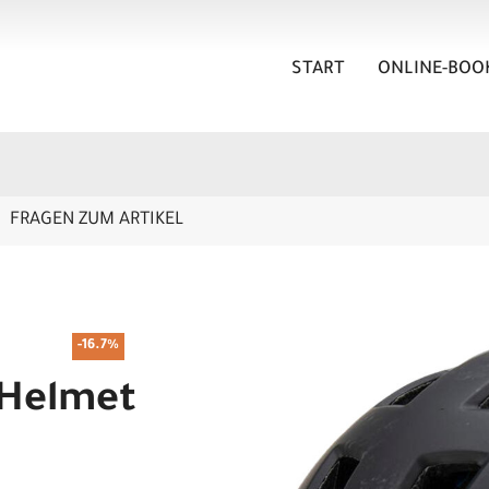
START
ONLINE-BOO
FRAGEN ZUM ARTIKEL
-16.7%
 Helmet