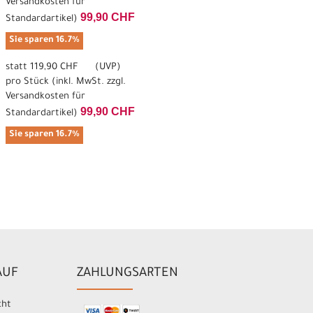
Versandkosten für
99,90 CHF
Standardartikel
)
Sie sparen 16.7%
statt
119,90 CHF
(
UVP
)
pro Stück (inkl. MwSt. zzgl.
Versandkosten für
99,90 CHF
Standardartikel
)
Sie sparen 16.7%
AUF
ZAHLUNGSARTEN
cht