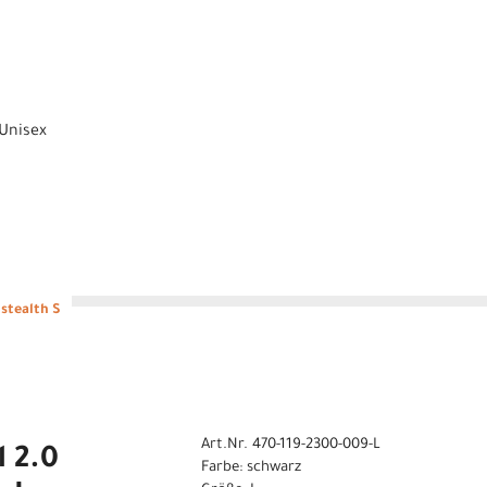
Unisex
stealth S
Art.Nr. 470-119-2300-009-L
l 2.0
Farbe: schwarz