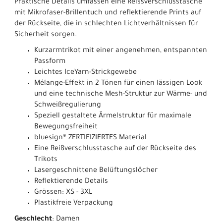
Praktische Details umfassen eine Reissverschlusstasche
mit Mikrofaser-Brillentuch und reflektierende Prints auf
der Rückseite, die in schlechten Lichtverhältnissen für
Sicherheit sorgen.
Kurzarmtrikot mit einer angenehmen, entspannten
Passform
Leichtes IceYarn-Strickgewebe
Mélange-Effekt in 2 Tönen für einen lässigen Look
und eine technische Mesh-Struktur zur Wärme- und
Schweißregulierung
Speziell gestaltete Ärmelstruktur für maximale
Bewegungsfreiheit
bluesign® ZERTIFIZIERTES Material
Eine Reißverschlusstasche auf der Rückseite des
Trikots
Lasergeschnittene Belüftungslöcher
Reflektierende Details
Grössen: XS - 3XL
Plastikfreie Verpackung
Geschlecht
: Damen