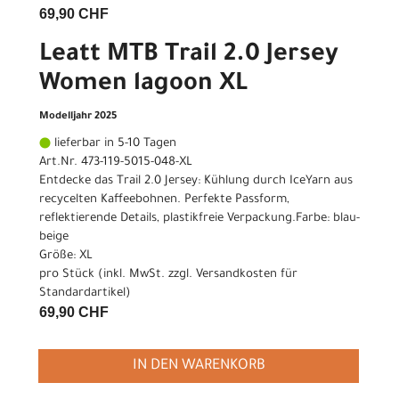
69,90 CHF
Leatt MTB Trail 2.0 Jersey
Women lagoon XL
Modelljahr 2025
lieferbar in 5-10 Tagen
Art.Nr. 473-119-5015-048-XL
Entdecke das Trail 2.0 Jersey: Kühlung durch IceYarn aus
recycelten Kaffeebohnen. Perfekte Passform,
reflektierende Details, plastikfreie Verpackung.Farbe: blau-
beige
Größe: XL
pro Stück (inkl. MwSt. zzgl.
Versandkosten für
Standardartikel
)
69,90 CHF
IN DEN WARENKORB