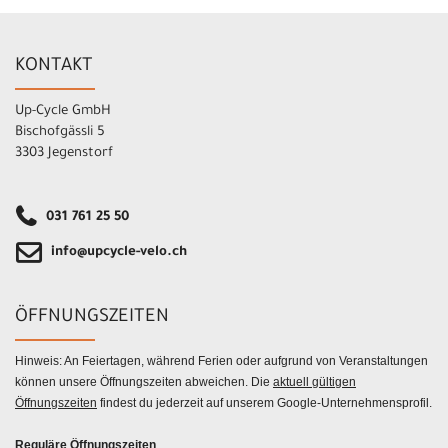
KONTAKT
Up-Cycle GmbH
Bischofgässli 5
3303 Jegenstorf
031 761 25 50
info@upcycle-velo.ch
ÖFFNUNGSZEITEN
Hinweis: An Feiertagen, während Ferien oder aufgrund von Veranstaltungen
können unsere Öffnungszeiten abweichen. Die
aktuell gültigen
Öffnungszeiten
findest du jederzeit auf unserem Google-Unternehmensprofil.
Reguläre Öffnungszeiten