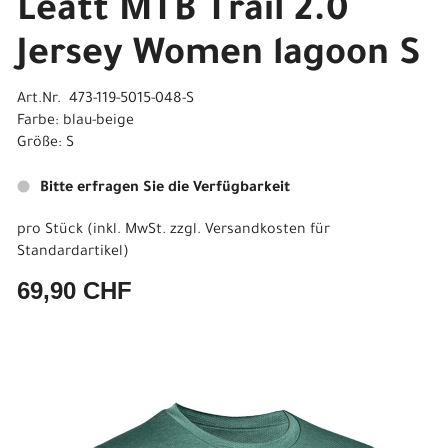
Leatt MTB Trail 2.0
Jersey Women lagoon S
Art.Nr. 473-119-5015-048-S
Farbe: blau-beige
Größe: S
Bitte erfragen Sie die Verfügbarkeit
pro Stück (inkl. MwSt. zzgl.
Versandkosten für
Standardartikel
)
69,90 CHF