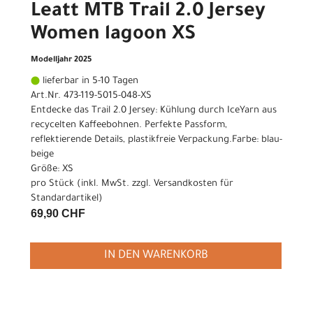
Leatt MTB Trail 2.0 Jersey
Women lagoon XS
Modelljahr 2025
lieferbar in 5-10 Tagen
Art.Nr. 473-119-5015-048-XS
Entdecke das Trail 2.0 Jersey: Kühlung durch IceYarn aus
recycelten Kaffeebohnen. Perfekte Passform,
reflektierende Details, plastikfreie Verpackung.Farbe: blau-
beige
Größe: XS
pro Stück (inkl. MwSt. zzgl.
Versandkosten für
Standardartikel
)
69,90 CHF
IN DEN WARENKORB