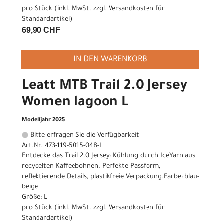
pro Stück (inkl. MwSt. zzgl.
Versandkosten für
Standardartikel
)
69,90 CHF
IN DEN WARENKORB
Leatt MTB Trail 2.0 Jersey
Women lagoon L
Modelljahr 2025
Bitte erfragen Sie die Verfügbarkeit
Art.Nr. 473-119-5015-048-L
Entdecke das Trail 2.0 Jersey: Kühlung durch IceYarn aus
recycelten Kaffeebohnen. Perfekte Passform,
reflektierende Details, plastikfreie Verpackung.Farbe: blau-
beige
Größe: L
pro Stück (inkl. MwSt. zzgl.
Versandkosten für
Standardartikel
)