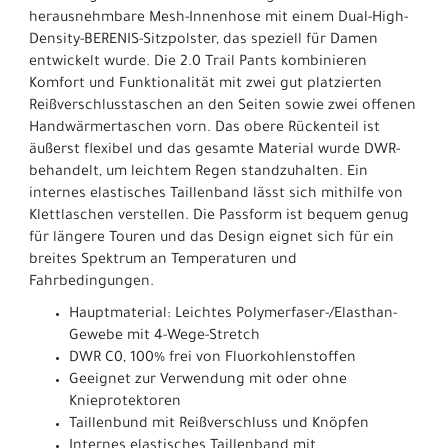
herausnehmbare Mesh-Innenhose mit einem Dual-High-
Density-BERENIS-Sitzpolster, das speziell für Damen
entwickelt wurde. Die 2.0 Trail Pants kombinieren
Komfort und Funktionalität mit zwei gut platzierten
Reißverschlusstaschen an den Seiten sowie zwei offenen
Handwärmertaschen vorn. Das obere Rückenteil ist
äußerst flexibel und das gesamte Material wurde DWR-
behandelt, um leichtem Regen standzuhalten. Ein
internes elastisches Taillenband lässt sich mithilfe von
Klettlaschen verstellen. Die Passform ist bequem genug
für längere Touren und das Design eignet sich für ein
breites Spektrum an Temperaturen und
Fahrbedingungen.
Hauptmaterial: Leichtes Polymerfaser-/Elasthan-
Gewebe mit 4-Wege-Stretch
DWR C0, 100% frei von Fluorkohlenstoffen
Geeignet zur Verwendung mit oder ohne
Knieprotektoren
Taillenbund mit Reißverschluss und Knöpfen
Internes elastisches Taillenband mit