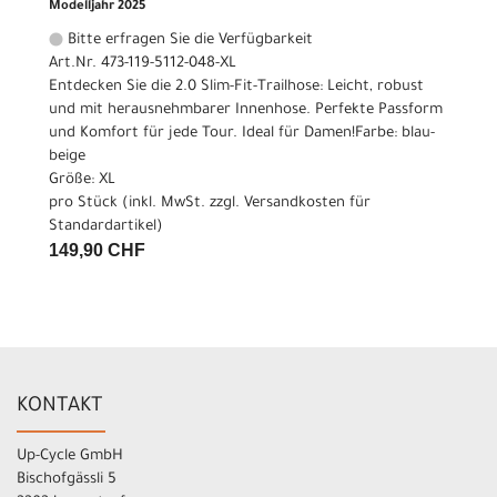
Modelljahr 2025
Bitte erfragen Sie die Verfügbarkeit
Art.Nr. 473-119-5112-048-XL
Entdecken Sie die 2.0 Slim-Fit-Trailhose: Leicht, robust
und mit herausnehmbarer Innenhose. Perfekte Passform
und Komfort für jede Tour. Ideal für Damen!Farbe: blau-
beige
Größe: XL
pro Stück (inkl. MwSt. zzgl.
Versandkosten für
Standardartikel
)
149,90 CHF
KONTAKT
Up-Cycle GmbH
Bischofgässli 5