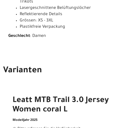
Trikots
Lasergeschnittene Belüftungslöcher
Reflektierende Details
Grössen: XS - 3XL
Plastikfreie Verpackung
Geschlecht
: Damen
Varianten
Leatt MTB Trail 3.0 Jersey
Women coral L
Modelljahr 2025