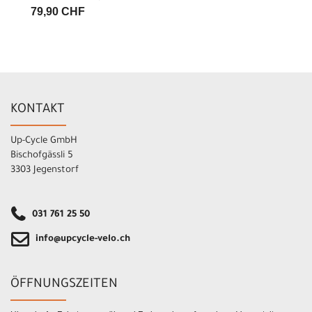
79,90 CHF
KONTAKT
Up-Cycle GmbH
Bischofgässli 5
3303 Jegenstorf
031 761 25 50
info@upcycle-velo.ch
ÖFFNUNGSZEITEN