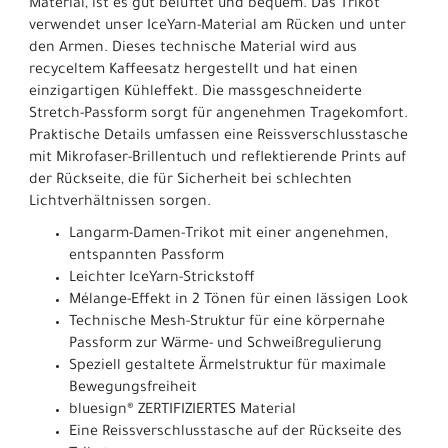
Material, ist es gut belüftet und bequem. Das Trikot
verwendet unser IceYarn-Material am Rücken und unter
den Armen. Dieses technische Material wird aus
recyceltem Kaffeesatz hergestellt und hat einen
einzigartigen Kühleffekt. Die massgeschneiderte
Stretch-Passform sorgt für angenehmen Tragekomfort.
Praktische Details umfassen eine Reissverschlusstasche
mit Mikrofaser-Brillentuch und reflektierende Prints auf
der Rückseite, die für Sicherheit bei schlechten
Lichtverhältnissen sorgen.
Langarm-Damen-Trikot mit einer angenehmen,
entspannten Passform
Leichter IceYarn-Strickstoff
Mélange-Effekt in 2 Tönen für einen lässigen Look
Technische Mesh-Struktur für eine körpernahe
Passform zur Wärme- und Schweißregulierung
Speziell gestaltete Ärmelstruktur für maximale
Bewegungsfreiheit
bluesign® ZERTIFIZIERTES Material
Eine Reissverschlusstasche auf der Rückseite des