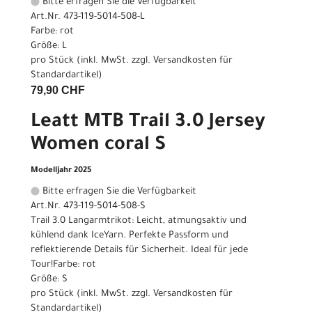
Bitte erfragen Sie die Verfügbarkeit
Art.Nr. 473-119-5014-508-L
Farbe: rot
Größe: L
pro Stück (inkl. MwSt. zzgl.
Versandkosten für
Standardartikel
)
79,90 CHF
Leatt MTB Trail 3.0 Jersey
Women coral S
Modelljahr 2025
Bitte erfragen Sie die Verfügbarkeit
Art.Nr. 473-119-5014-508-S
Trail 3.0 Langarmtrikot: Leicht, atmungsaktiv und
kühlend dank IceYarn. Perfekte Passform und
reflektierende Details für Sicherheit. Ideal für jede
Tour!Farbe: rot
Größe: S
pro Stück (inkl. MwSt. zzgl.
Versandkosten für
Standardartikel
)