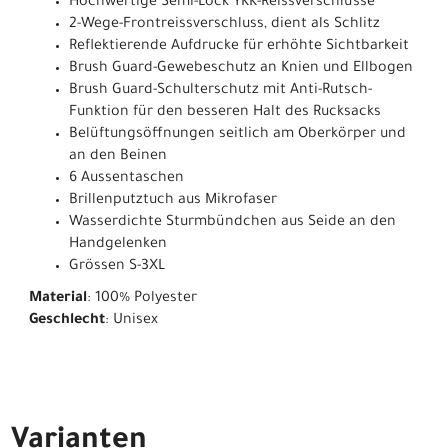
Hochwertige Semi-Lock YKK-Reissverschlüsse
2-Wege-Frontreissverschluss, dient als Schlitz
Reflektierende Aufdrucke für erhöhte Sichtbarkeit
Brush Guard-Gewebeschutz an Knien und Ellbogen
Brush Guard-Schulterschutz mit Anti-Rutsch-
Funktion für den besseren Halt des Rucksacks
Belüftungsöffnungen seitlich am Oberkörper und
an den Beinen
6 Aussentaschen
Brillenputztuch aus Mikrofaser
Wasserdichte Sturmbündchen aus Seide an den
Handgelenken
Grössen S-3XL
Material
: 100% Polyester
Geschlecht
: Unisex
Varianten