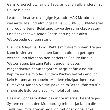
Ganzkörperschutz für die Tage, an denen alle anderen zu
Hause bleiben!
Leatts ultimative dreilagige Hydradri MAX-Membran, das
wasserdichte und atmungsaktive 30.000/30.000-Material
mit regulierbarer Belüftung sowie die schmutz-, wasser-
und fleckenabweisende Beschichtung hält allen
Wetterbedingungen stand.
Die Ride Adaptive Hood (RAhD) mit ihrem hohen Kragen
kann in vier verschiedenen Kombinationen getragen
werden und bietet so den perfekten Schutz für alle
Wetterlagen. Ein zum Patent angemeldetes
magnetisches Kapuzensystem sorgt dafür, dass die
Kapuze am Helm oder auf dem Rücken haftet - endlich
kein Herumflattern mehr! Mit dem einzigartigen Leatt
ClimbVent können Sie die Jacke beim Bergauffahren für
maximale Belüftung auch komplett öffnen.
Das von Schneemobilen bekannte interne Hosenträger-
System erlaubt, den Monoanzug mit der Jacke um die
Taille herum zu tragen, egal ob mit oder ohne Jacke.