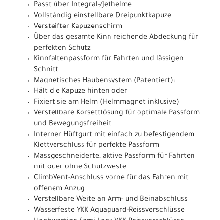
Passt über Integral-/Jethelme
Vollständig einstellbare Dreipunktkapuze
Versteifter Kapuzenschirm
Über das gesamte Kinn reichende Abdeckung für
perfekten Schutz
Kinnfaltenpassform für Fahrten und lässigen
Schnitt
Magnetisches Haubensystem (Patentiert):
Hält die Kapuze hinten oder
Fixiert sie am Helm (Helmmagnet inklusive)
Verstellbare Korsettlösung für optimale Passform
und Bewegungsfreiheit
Interner Hüftgurt mit einfach zu befestigendem
Klettverschluss für perfekte Passform
Massgeschneiderte, aktive Passform für Fahrten
mit oder ohne Schutzweste
ClimbVent-Anschluss vorne für das Fahren mit
offenem Anzug
Verstellbare Weite an Arm- und Beinabschluss
Wasserfeste YKK Aquaguard-Reissverschlüsse