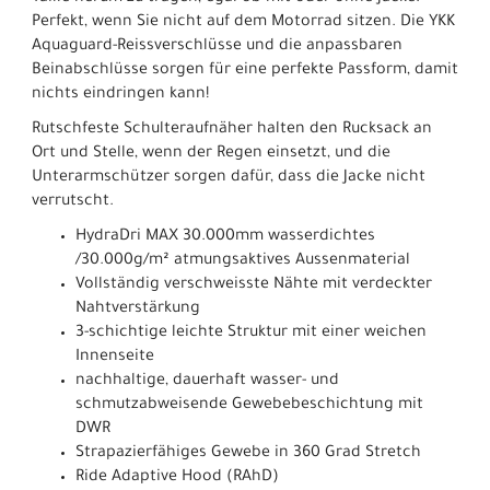
Perfekt, wenn Sie nicht auf dem Motorrad sitzen. Die YKK
Aquaguard-Reissverschlüsse und die anpassbaren
Beinabschlüsse sorgen für eine perfekte Passform, damit
nichts eindringen kann!
Rutschfeste Schulteraufnäher halten den Rucksack an
Ort und Stelle, wenn der Regen einsetzt, und die
Unterarmschützer sorgen dafür, dass die Jacke nicht
verrutscht.
HydraDri MAX 30.000mm wasserdichtes
/30.000g/m² atmungsaktives Aussenmaterial
Vollständig verschweisste Nähte mit verdeckter
Nahtverstärkung
3-schichtige leichte Struktur mit einer weichen
Innenseite
nachhaltige, dauerhaft wasser- und
schmutzabweisende Gewebebeschichtung mit
DWR
Strapazierfähiges Gewebe in 360 Grad Stretch
Ride Adaptive Hood (RAhD)