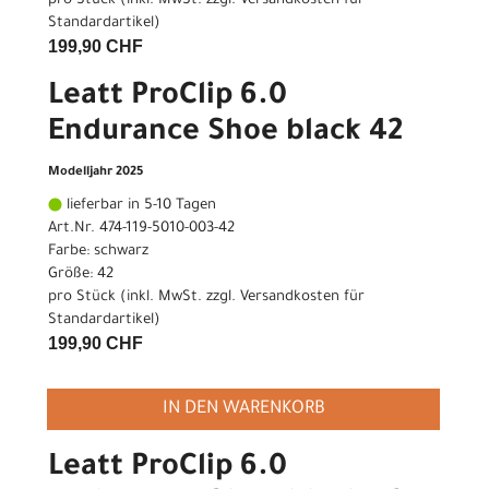
pro Stück (inkl. MwSt. zzgl.
Versandkosten für
Standardartikel
)
199,90 CHF
Leatt ProClip 6.0
Endurance Shoe black 42
Modelljahr 2025
lieferbar in 5-10 Tagen
Art.Nr. 474-119-5010-003-42
Farbe: schwarz
Größe: 42
pro Stück (inkl. MwSt. zzgl.
Versandkosten für
Standardartikel
)
199,90 CHF
IN DEN WARENKORB
Leatt ProClip 6.0