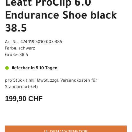
Leatt ProClip 6.0
Endurance Shoe black
38.5
Art.Nr. 474-119-5010-003-385
Farbe: schwarz
Größe: 38.5
lieferbar in 5-10 Tagen
pro Stück (inkl. MwSt. zzgl.
Versandkosten für
Standardartikel
)
199,90 CHF