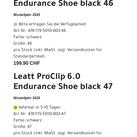
Endurance Shoe black 46
Modelljahr 2025
Bitte erfragen Sie die Verfügbarkeit
Art.Nr. 474-119-5010-003-46
Farbe: schwarz
Größe: 46
pro Stück (inkl. MwSt. zzgl.
Versandkosten für
Standardartikel
)
199,90 CHF
Leatt ProClip 6.0
Endurance Shoe black 47
Modelljahr 2025
lieferbar in 5-10 Tagen
Art.Nr. 474-119-5010-003-47
Farbe: schwarz
Größe: 47
pro Stück (inkl. MwSt. zzgl.
Versandkosten für