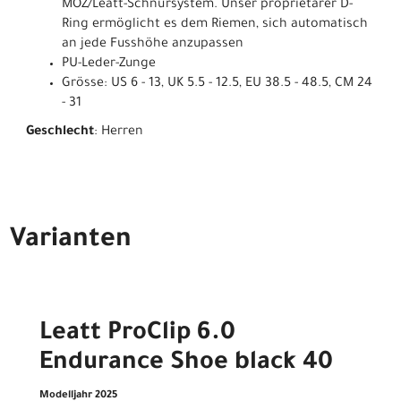
MOZ/Leatt-Schnürsystem. Unser proprietärer D-
Ring ermöglicht es dem Riemen, sich automatisch
an jede Fusshöhe anzupassen
PU-Leder-Zunge
Grösse: US 6 - 13, UK 5.5 - 12.5, EU 38.5 - 48.5, CM 24
- 31
Geschlecht
: Herren
Varianten
Leatt ProClip 6.0
Endurance Shoe black 40
Modelljahr 2025