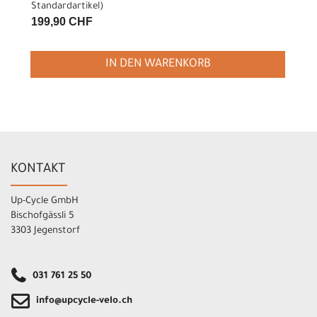
Standardartikel
)
199,90 CHF
IN DEN WARENKORB
KONTAKT
Up-Cycle GmbH
Bischofgässli 5
3303 Jegenstorf
031 761 25 50
info@upcycle-velo.ch