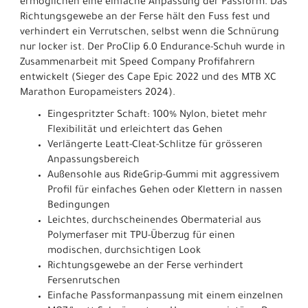
ermöglichen eine einfache Anpassung der Passform. Das
Richtungsgewebe an der Ferse hält den Fuss fest und
verhindert ein Verrutschen, selbst wenn die Schnürung
nur locker ist. Der ProClip 6.0 Endurance-Schuh wurde in
Zusammenarbeit mit Speed Company Profifahrern
entwickelt (Sieger des Cape Epic 2022 und des MTB XC
Marathon Europameisters 2024).
Eingespritzter Schaft: 100% Nylon, bietet mehr
Flexibilität und erleichtert das Gehen
Verlängerte Leatt-Cleat-Schlitze für grösseren
Anpassungsbereich
Außensohle aus RideGrip-Gummi mit aggressivem
Profil für einfaches Gehen oder Klettern in nassen
Bedingungen
Leichtes, durchscheinendes Obermaterial aus
Polymerfaser mit TPU-Überzug für einen
modischen, durchsichtigen Look
Richtungsgewebe an der Ferse verhindert
Fersenrutschen
Einfache Passformanpassung mit einem einzelnen