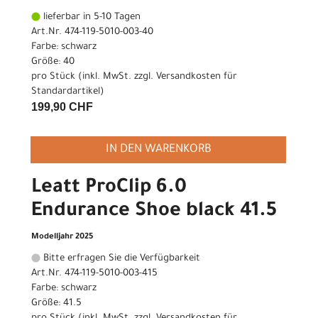
lieferbar in 5-10 Tagen
Art.Nr. 474-119-5010-003-40
Farbe: schwarz
Größe: 40
pro Stück (inkl. MwSt. zzgl.
Versandkosten für
Standardartikel
)
199,90 CHF
IN DEN WARENKORB
Leatt ProClip 6.0
Endurance Shoe black 41.5
Modelljahr 2025
Bitte erfragen Sie die Verfügbarkeit
Art.Nr. 474-119-5010-003-415
Farbe: schwarz
Größe: 41.5