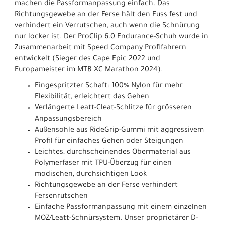
machen die Passformanpassung einfach. Das
Richtungsgewebe an der Ferse hält den Fuss fest und
verhindert ein Verrutschen, auch wenn die Schnürung
nur locker ist. Der ProClip 6.0 Endurance-Schuh wurde in
Zusammenarbeit mit Speed Company Profifahrern
entwickelt (Sieger des Cape Epic 2022 und
Europameister im MTB XC Marathon 2024).
Eingespritzter Schaft: 100% Nylon für mehr
Flexibilität, erleichtert das Gehen
Verlängerte Leatt-Cleat-Schlitze für grösseren
Anpassungsbereich
Außensohle aus RideGrip-Gummi mit aggressivem
Profil für einfaches Gehen oder Steigungen
Leichtes, durchscheinendes Obermaterial aus
Polymerfaser mit TPU-Überzug für einen
modischen, durchsichtigen Look
Richtungsgewebe an der Ferse verhindert
Fersenrutschen
Einfache Passformanpassung mit einem einzelnen
MOZ/Leatt-Schnürsystem. Unser proprietärer D-