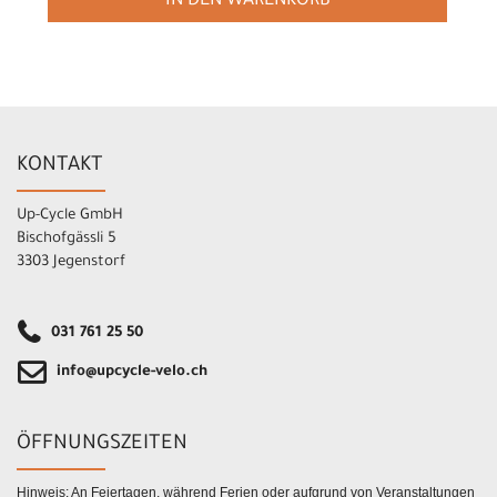
IN DEN WARENKORB
KONTAKT
Up-Cycle GmbH
Bischofgässli 5
3303 Jegenstorf
031 761 25 50
info@upcycle-velo.ch
ÖFFNUNGSZEITEN
Hinweis: An Feiertagen, während Ferien oder aufgrund von Veranstaltungen