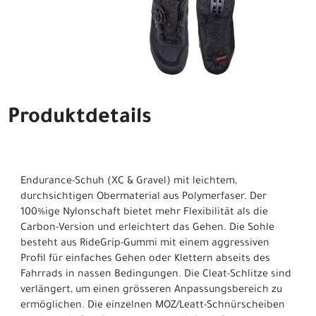
Produktdetails
Endurance-Schuh (XC & Gravel) mit leichtem,
durchsichtigen Obermaterial aus Polymerfaser. Der
100%ige Nylonschaft bietet mehr Flexibilität als die
Carbon-Version und erleichtert das Gehen. Die Sohle
besteht aus RideGrip-Gummi mit einem aggressiven
Profil für einfaches Gehen oder Klettern abseits des
Fahrrads in nassen Bedingungen. Die Cleat-Schlitze sind
verlängert, um einen grösseren Anpassungsbereich zu
ermöglichen. Die einzelnen MOZ/Leatt-Schnürscheiben