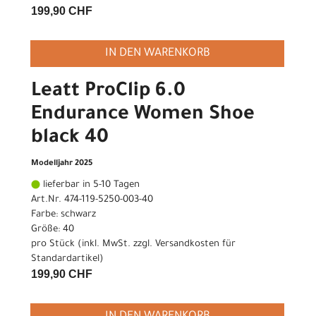
199,90 CHF
IN DEN WARENKORB
Leatt ProClip 6.0
Endurance Women Shoe
black 40
Modelljahr 2025
lieferbar in 5-10 Tagen
Art.Nr. 474-119-5250-003-40
Farbe: schwarz
Größe: 40
pro Stück (inkl. MwSt. zzgl.
Versandkosten für
Standardartikel
)
199,90 CHF