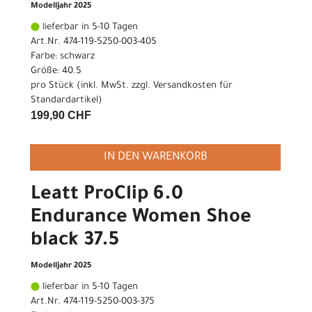
Modelljahr 2025
lieferbar in 5-10 Tagen
Art.Nr. 474-119-5250-003-405
Farbe: schwarz
Größe: 40.5
pro Stück (inkl. MwSt. zzgl.
Versandkosten für
Standardartikel
)
199,90 CHF
IN DEN WARENKORB
Leatt ProClip 6.0
Endurance Women Shoe
black 37.5
Modelljahr 2025
lieferbar in 5-10 Tagen
Art.Nr. 474-119-5250-003-375