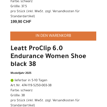
Farbe: schwarz
Größe: 37.5
pro Stück (inkl. MwSt. zzgl.
Versandkosten für
Standardartikel
)
199,90 CHF
IN DEN WARENKORB
Leatt ProClip 6.0
Endurance Women Shoe
black 38
Modelljahr 2025
lieferbar in 5-10 Tagen
Art.Nr. 474-119-5250-003-38
Farbe: schwarz
Größe: 38
pro Stück (inkl. MwSt. zzgl.
Versandkosten für
Standardartikel
)