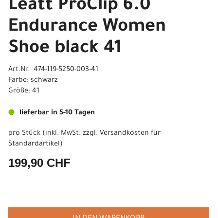
Leatt ProClip 6.0
Endurance Women
Shoe black 41
Art.Nr. 474-119-5250-003-41
Farbe: schwarz
Größe: 41
lieferbar in 5-10 Tagen
pro Stück (inkl. MwSt. zzgl.
Versandkosten für
Standardartikel
)
199,90 CHF